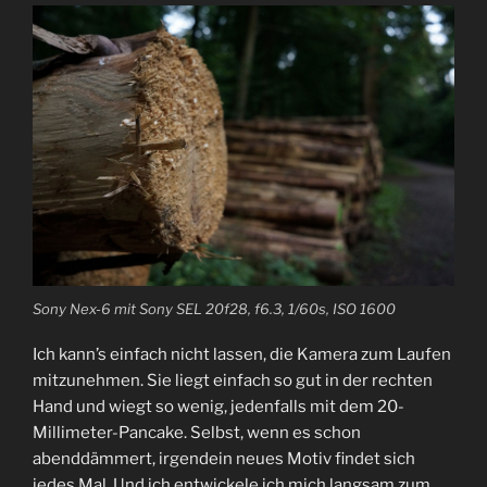
Sony Nex-6 mit Sony SEL 20f28, f6.3, 1/60s, ISO 1600
Ich kann’s einfach nicht lassen, die Kamera zum Laufen
mitzunehmen. Sie liegt einfach so gut in der rechten
Hand und wiegt so wenig, jedenfalls mit dem 20-
Millimeter-Pancake. Selbst, wenn es schon
abenddämmert, irgendein neues Motiv findet sich
jedes Mal. Und ich entwickele ich mich langsam zum