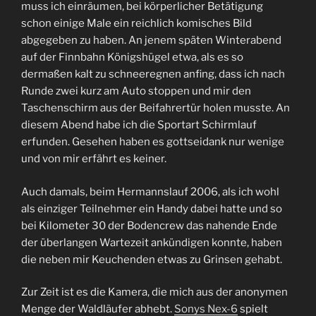
muss ich einräumen, bei körperlicher Betätigung
schon einige Male ein reichlich komisches Bild
abgegeben zu haben. An jenem späten Winterabend
auf der Finnbahn Königshügel etwa, als es so
dermaßen kalt zu schneeregnen anfing, dass ich nach
Runde zwei kurz am Auto stoppen und mir den
Taschenschirm aus der Beifahrertür holen musste. An
diesem Abend habe ich die Sportart Schirmlauf
erfunden. Gesehen haben es gottseidank nur wenige
und von mir erfährt es keiner.
Auch damals, beim Hermannslauf 2006, als ich wohl
als einziger Teilnehmer ein Handy dabei hatte und so
bei Kilometer 30 der Bodencrew das nahende Ende
der überlangen Wartezeit ankündigen konnte, haben
die neben mir Keuchenden etwas zu Grinsen gehabt.
Zur Zeit ist es die Kamera, die mich aus der anonymen
Menge der Waldläufer abhebt.
Sonys Nex-6
spielt