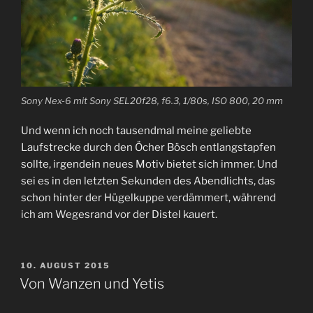
Sony Nex-6 mit Sony SEL20f28, f6.3, 1/80s, ISO 800, 20 mm
Und wenn ich noch tausendmal meine geliebte
Laufstrecke durch den Öcher Bösch entlangstapfen
sollte, irgendein neues Motiv bietet sich immer. Und
sei es in den letzten Sekunden des Abendlichts, das
schon hinter der Hügelkuppe verdämmert, während
ich am Wegesrand vor der Distel kauert.
VERÖFFENTLICHT
10. AUGUST 2015
AM
Von Wanzen und Yetis