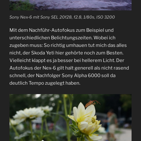
Sony Nex-6 mit Sony SEL 20f28, f2.8, 1/80s, ISO 3200
Mit dem Nachführ-Autofokus zum Beispiel und
unterschiedlichen Belichtungszeiten. Wobei ich
zugeben muss: So richtig umhauen tut mich das alles
nicht, der Skoda Yeti hier gehörte noch zum Besten.
Vielleicht klappt es ja besser bei hellerem Licht. Der
Autofokus der Nex-6 gilt halt generell als nicht rasend
schnell, der Nachfolger Sony Alpha 6000 soll da
deutlich Tempo zugelegt haben.