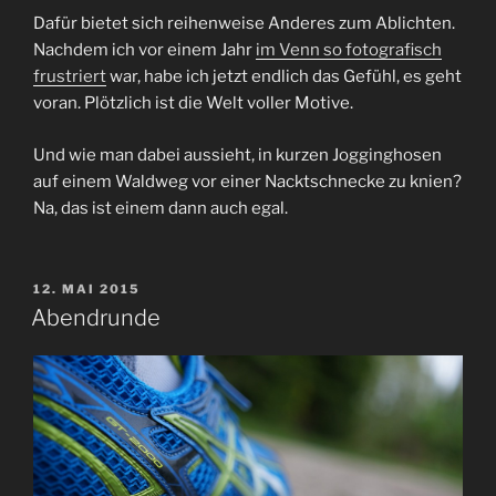
Dafür bietet sich reihenweise Anderes zum Ablichten.
Nachdem ich vor einem Jahr
im Venn so fotografisch
frustriert
war, habe ich jetzt endlich das Gefühl, es geht
voran. Plötzlich ist die Welt voller Motive.
Und wie man dabei aussieht, in kurzen Jogginghosen
auf einem Waldweg vor einer Nacktschnecke zu knien?
Na, das ist einem dann auch egal.
VERÖFFENTLICHT
12. MAI 2015
AM
Abendrunde