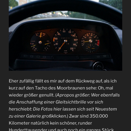
Eher zufällig fällt es mir auf dem Rückweg auf, als ich
kurz auf den Tacho des Moorbraunen sehe: Oh, mal
wieder größer genullt. (
Apropos größer: Wer ebenfalls
die Anschaffung einer Gleitsichtbrille vor sich
herschiebt: Die Fotos hier lassen sich seit Neuestem
zu einer Galerie großklicken.
) Zwar sind 350.000
Kilometer natürlich kein schöner, runder
Hunderttausender und auch noch ein ganzes Stück