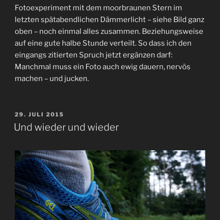
Fotoexperiment mit dem moorbraunen Stern im
letzten spätabendlichen Dämmerlicht – siehe Bild ganz
oben – noch einmal alles zusammen. Beziehungsweise
auf eine gute halbe Stunde verteilt. So dass ich den
eingangs zitierten Spruch jetzt ergänzen darf:
Manchmal muss ein Foto auch ewig dauern, nervös
machen – und jucken.
VERÖFFENTLICHT
29. JULI 2015
AM
Und wieder und wieder