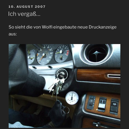
VERÖFFENTLICHT
10. AUGUST 2007
AM
Ich vergaß…
So sieht die von Wolfi eingebaute neue Druckanzeige
aus: