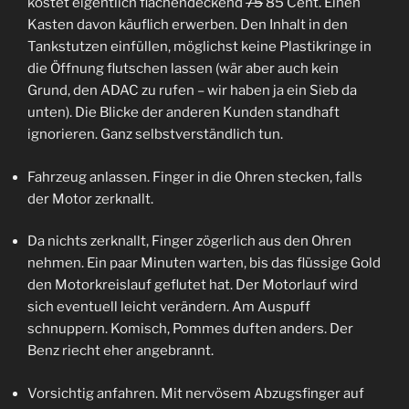
kostet eigentlich flächendeckend
75
85 Cent. Einen
Kasten davon käuflich erwerben. Den Inhalt in den
Tankstutzen einfüllen, möglichst keine Plastikringe in
die Öffnung flutschen lassen (wär aber auch kein
Grund, den ADAC zu rufen – wir haben ja ein Sieb da
unten). Die Blicke der anderen Kunden standhaft
ignorieren. Ganz selbstverständlich tun.
Fahrzeug anlassen. Finger in die Ohren stecken, falls
der Motor zerknallt.
Da nichts zerknallt, Finger zögerlich aus den Ohren
nehmen. Ein paar Minuten warten, bis das flüssige Gold
den Motorkreislauf geflutet hat. Der Motorlauf wird
sich eventuell leicht verändern. Am Auspuff
schnuppern. Komisch, Pommes duften anders. Der
Benz riecht eher angebrannt.
Vorsichtig anfahren. Mit nervösem Abzugsfinger auf