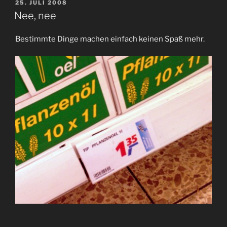
VERÖFFENTLICHT
25. JULI 2008
AM
Nee, nee
Bestimmte Dinge machen einfach keinen Spaß mehr.