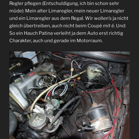
Regler pflegen (Entschuldigung, ich bin schon sehr
müde): Mein alter Limaregler, mein neuer Limaregler
und ein Limaregler aus dem Regal. Wir wollen’s ja nicht
gleich übertreiben, auch nicht beim Coupé
mit é
. Und:
So ein Hauch Patina verleiht ja dem Auto erst richtig
Charakter, auch und gerade im Motorraum.