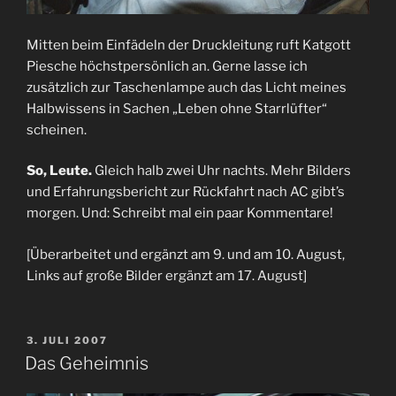
Mitten beim Einfädeln der Druckleitung ruft Katgott
Piesche höchstpersönlich an. Gerne lasse ich
zusätzlich zur Taschenlampe auch das Licht meines
Halbwissens in Sachen „Leben ohne Starrlüfter“
scheinen.
So, Leute.
Gleich halb zwei Uhr nachts. Mehr Bilders
und Erfahrungsbericht zur Rückfahrt nach AC gibt’s
morgen. Und: Schreibt mal ein paar Kommentare!
[Überarbeitet und ergänzt am 9. und am 10. August,
Links auf große Bilder ergänzt am 17. August]
VERÖFFENTLICHT
3. JULI 2007
AM
Das Geheimnis