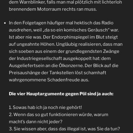
dem Warnblinker, falls man mal plötzlich mit lichterloh
brennendem Motorraum rechts ran muss.
In den Folgetagen häufiger mal hektisch das Radio
ausdrehen, weil „da so ein komisches Geräusch“ war.
Ist aber nie was. Der Endorphinspiegel im Blut steigt
auf ungeahnte Höhen. Ungläubig realisieren, dass man
sich soeben aus einem der grundlegendsten Zwänge
der Industriegesellschaft ausgekoppelt hat: dem
Ausgeliefertsein an die Ölkonzerne. Der Blick auf die
Preisaushänge der Tankstellen löst schamhaft
wahrgenommene Schadenfreude aus.
Die vier Hauptargumente gegen Pöl sind ja auch:
1. Sowas hab ich ja noch nie gehört!
2. Wenn das so gut funktionieren würde, warum
macht’s dann nicht jeder?
3. Sie wissen aber, dass das illegal ist, was Sie da tun?