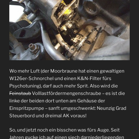
Wo mehr Luft (der Moorbraune hat einen gewaltigen
W126er-Schnorchel und einen K&N-Filter fürs
Psychotuning), darf auch mehr Sprit. Also wird die
Feinstaub
Volllastfördermengenschraube – es ist die
linke der beiden dort unten am Gehäuse der
Einspritzpumpe – sanft umgeschwenkt: Neunzig Grad
Steuerbord und dreimal AK voraus!
So, und jetzt noch ein bisschen was fürs Auge. Seit
Jahren gucke ich auf einen siech darniederliegenden