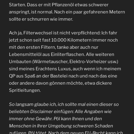
Starten. Dass er mit Pflanzenöl etwas schwerer
anspringt, ist normal. Nach ein paar gefahrenen Metern
sollte er schnurren wie immer.
Ach ja, Filterwechsel ist nicht verpflichtend: Ich fahr
jetzt schon seit fast 10.000 Kilometern immer noch
mit den ersten Filtern, tanke aber auch nur
Lebensmittelöl aus Einliterflaschen. Alle weiteren
Umbauten (Wärmetauscher, Elektro-Vorheizer usw.)
sind meines Erachtens Luxus, auch wenn ich meinem
QP aus Spaß an der Bastelei nach und nach das eine
oder andere davon gönnen möchte, etwa dickere
Spritleitungen.
So langsam glaube ich, ich sollte mal einen dieser so
beliebten Disclaimer einfügen: Alle Angaben wie
immer ohne Gewähr. Pöl kann Ihnen und den
Menschen in Ihrer Umgebung schweren Schaden
zufügen. Pöl tötet. Nach dem neuen EU-Recht kann ich