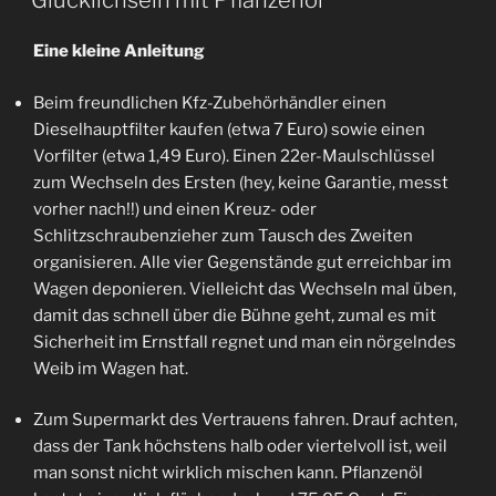
Glücklichsein mit Pflanzenöl
Eine kleine Anleitung
Beim freundlichen Kfz-Zubehörhändler einen
Dieselhauptfilter kaufen (etwa 7 Euro) sowie einen
Vorfilter (etwa 1,49 Euro). Einen 22er-Maulschlüssel
zum Wechseln des Ersten (hey, keine Garantie, messt
vorher nach!!) und einen Kreuz- oder
Schlitzschraubenzieher zum Tausch des Zweiten
organisieren. Alle vier Gegenstände gut erreichbar im
Wagen deponieren. Vielleicht das Wechseln mal üben,
damit das schnell über die Bühne geht, zumal es mit
Sicherheit im Ernstfall regnet und man ein nörgelndes
Weib im Wagen hat.
Zum Supermarkt des Vertrauens fahren. Drauf achten,
dass der Tank höchstens halb oder viertelvoll ist, weil
man sonst nicht wirklich mischen kann. Pflanzenöl