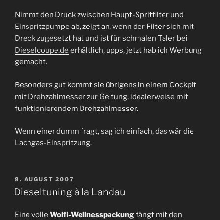
Nimmt den Druck zwischen Haupt-Spritfilter und
Einspritzpumpe ab, zeigt an, wenn der Filter sich mit
Dreck zugesetzt hat und ist für schmalen Taler bei
Dieselcoupe.de
erhältlich, upps, jetzt hab ich Werbung
gemacht.
Besonders gut kommt sie übrigens in einem Cockpit
mit Drehzahlmesser zur Geltung, idealerweise mit
funktionierendem Drehzahlmesser.
Wenn einer dumm fragt, sag ich einfach, das wär die
Lachgas-Einspritzung.
VERÖFFENTLICHT
8. AUGUST 2007
AM
Dieseltuning à la Landau
Eine volle
Wolfi-Wellnesspackung
fängt mit den