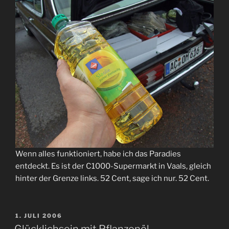
Wenn alles funktioniert, habe ich das Paradies
entdeckt. Es ist der C1000-Supermarkt in Vaals, gleich
hinter der Grenze links. 52 Cent, sage ich nur. 52 Cent.
VERÖFFENTLICHT
1. JULI 2006
AM