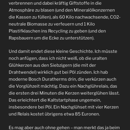
verbrennen und dabei kräftig Giftstoffe in die
Atmosphäre zu blasen (und den Mineralölkonzernen
die Kassen zu füllen), als 60 Kilo nachwachsende, CO2-
neutrale Biomasse zu verfeuern und 1 Kilo
Plastifklaschen ins Recycling zu geben (und den
Rapsbauern um die Ecke zu unterstützen).
Und damit endet diese kleine Geschichte. Ich müsste
noch anfügen, dass ich nicht weiß, ob die uralten
Glühkerzen aus den Siebzigern (die mit der
Drahtwendel) wirklich gut bei Pöl zünden. Ich hab
moderne Bosch Duratherms drin, die verkürzen auch
die Vorglühzeit mächtig. Dazu ein Nachglührelais, das
die ersten drei Minuten die Kerzen weiterglühen lässt.
Das erleichtert die Kaltstartphase ungemein,
insbesondere bei Pöl. Ein Nachglühset mit vier Kerzen
und Relais kostet übrigens etwa 85 Euronen.
Es mag aber auch ohne gehen – man merkt das ja beim