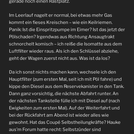
gerade noch einen Rastplatz.
Im Leerlauf nagelt er normal, bei etwas mehr Gas
kommt ein fieses Kreischen – wie ein Keilriemen.
Panik: Ist die Einspritzpumpe im Eimer? Ist das jetzt der
Pölschaden? Irgendwas aus Richtung Ansaugtrakt
schnorchelt komisch – ich reiße die Isomatte aus dem
Luftfilter wieder raus. Als ich den Schlüssel abziehe,
geht der Wagen zuerst nicht aus. Was ist da los?
Da ich sonst nichts machen kann, wechsele ich den
Hauptfilter (zum ersten Mal, seit ich mit Pöl fahre) und
kippe den Diesel aus dem Reservekanister in den Tank.
Dann ganz vorsichtig, die nächste Abfahrt runter. An
der nächsten Tankstelle fülle ich mit Diesel auf (nach
Ewigkeiten zum ersten Mal). Auf der Weiterfahrt und
bei der Rückfahrt am Abend ist wieder alles wie
gewohnt. Hat das Coupé Selbstheilungkräfte? Hauke
aus’m Forum hatte recht: Selbstzünder sind