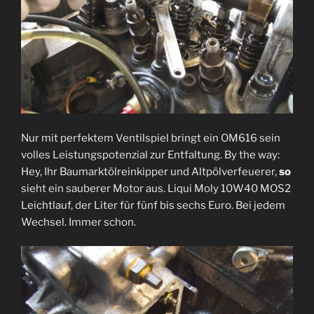
Nur mit perfektem Ventilspiel bringt ein OM616 sein
volles Leistungspotenzial zur Entfaltung. By the way:
Hey, Ihr Baumarktölreinkipper und Altpölverfeuerer,
so
sieht ein sauberer Motor aus. Liqui Moly 10W40 MOS2
Leichtlauf, der Liter für fünf bis sechs Euro. Bei jedem
Wechsel. Immer schon.