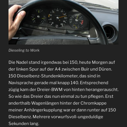
Dieseling to Work
Die Nadel stand irgendwas bei 150, heute Morgen auf
der linken Spur auf der A4 zwischen Buir und Düren.
150 Dieselbenz-Stundenkilometer, das sind in
Navisprache gerade mal knapp 140. Entsprechend
zügig kam der Dreier-BWM von hinten herangerauscht.
So wie das Dreier das nun einmal zu tun pflegen. Erst
anderthalb Wagenlängen hinter der Chromkappe
meiner Anhängerkupplung war er dann runter auf 150
Dieselbenz. Mehrere vorwurfsvoll-ungeduldige
Sekunden lang.