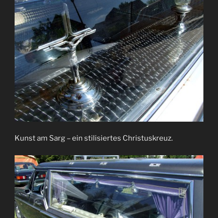
Kunst am Sarg – ein stilisiertes Christuskreuz.