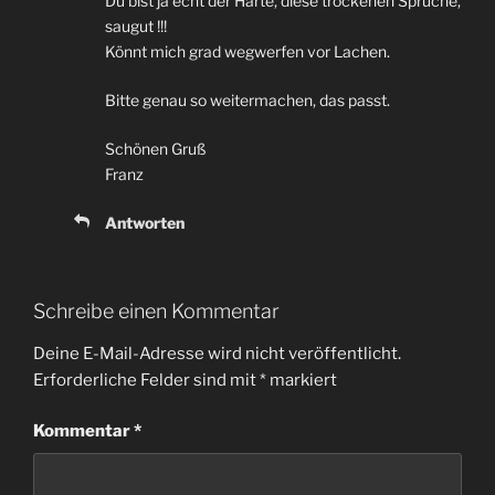
Du bist ja echt der Harte, diese trockenen Sprüche,
saugut !!!
Könnt mich grad wegwerfen vor Lachen.
Bitte genau so weitermachen, das passt.
Schönen Gruß
Franz
Antworten
Schreibe einen Kommentar
Deine E-Mail-Adresse wird nicht veröffentlicht.
Erforderliche Felder sind mit
*
markiert
Kommentar
*