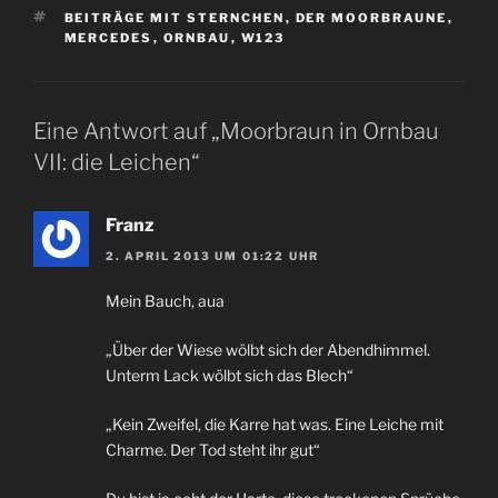
SCHLAGWÖRTER
BEITRÄGE MIT STERNCHEN
,
DER MOORBRAUNE
,
MERCEDES
,
ORNBAU
,
W123
Eine Antwort auf „Moorbraun in Ornbau
VII: die Leichen“
Franz
2. APRIL 2013 UM 01:22 UHR
Mein Bauch, aua
„Über der Wiese wölbt sich der Abendhimmel.
Unterm Lack wölbt sich das Blech“
„Kein Zweifel, die Karre hat was. Eine Leiche mit
Charme. Der Tod steht ihr gut“