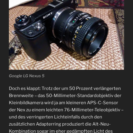
Google LG Nexus 5
Doch es klappt: Trotz der um 50 Prozent verlängerten
Brennweite – das 50-Millimeter-Standardobjektiv der
Kleinbildkamera wird ja am kleineren APS-C-Sensor
der Nex zu einem leichten 76-Millimeter-Teleobjektiv –
und des verringerten Lichteinfalls durch den
zusätzlichen Adapterring produziert die Alt-Neu-
Kombination sogar im eher gedämpften Licht des