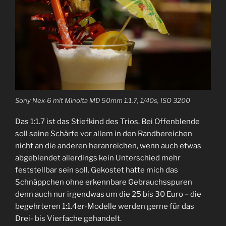
Sony Nex-6 mit Minolta MD 50mm 1:1.7, 1/40s, ISO 3200
Das 1:1.7 ist das Stiefkind des Trios. Bei Offenblende
soll seine Schärfe vor allem in den Randbereichen
nicht an die anderen heranreichen, wenn auch etwas
abgeblendet allerdings kein Unterschied mehr
feststellbar sein soll. Gekostet hatte mich das
Schnäppchen ohne erkennbare Gebrauchsspuren
denn auch nur irgendwas um die 25 bis 30 Euro – die
begehrteren 1:1.4er-Modelle werden gerne für das
Drei- bis Vierfache gehandelt.