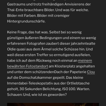
Gastraums und trotz freihändigen Anvisierens der
Thai-Ente brauchbare Bilder. Und was für welche.
Bilder mit Farben. Bilder mit cremiger
Hintergrundunschärfe.
Keine Frage, das hat was. Selbst bei so wenig
günstigen äußeren Bedingungen und einem so wenig
erfahrenen Fotografen zaubert dieser jahrzehntealte
Oldie quasi aus dem Ärmel solche Schüsse hin. Und
weil diese ersten Treffer so ermutigend ausfielen,
habe ich auf dem Rückweg noch einmal an
meinem
bewährten Fotostandort
am Klosterplatz angehalten
und unter dem schützendenDach der Papeterie
Clou
auf die Domschatzkammer gepeilt. Das kleine
Immerdabei-Teleskopstativ aus der Ortliebtasche
geholt, 30 Sekunden Belichtung, ISO 100. Warten.
Schauen: Und, wie ist es geworden?