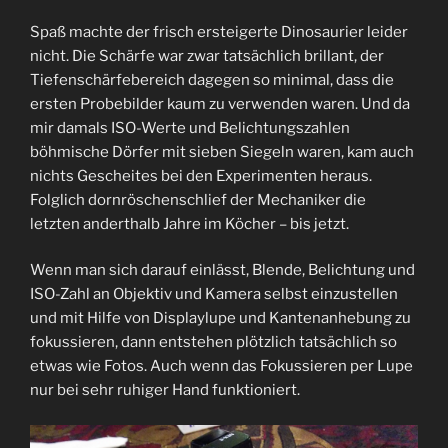
Spaß machte der frisch ersteigerte Dinosaurier leider
nicht. Die Schärfe war zwar tatsächlich brillant, der
Tiefenschärfebereich dagegen so minimal, dass die
ersten Probebilder kaum zu verwenden waren. Und da
mir damals ISO-Werte und Belichtungszahlen
böhmische Dörfer mit sieben Siegeln waren, kam auch
nichts Gescheites bei den Experimenten heraus.
Folglich dornröschenschlief der Mechaniker die
letzten anderthalb Jahre im Köcher – bis jetzt.
Wenn man sich darauf einlässt, Blende, Belichtung und
ISO-Zahl an Objektiv und Kamera selbst einzustellen
und mit Hilfe von Displaylupe und Kantenanhebung zu
fokussieren, dann entstehen plötzlich tatsächlich so
etwas wie Fotos. Auch wenn das Fokussieren per Lupe
nur bei sehr ruhiger Hand funktioniert.