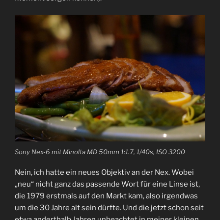
Sony Nex-6 mit Minolta MD 50mm 1:1.7, 1/40s, ISO 3200
Nein, ich hatte ein neues Objektiv an der Nex. Wobei
„neu“ nicht ganz das passende Wort für eine Linse ist,
die 1979 erstmals auf den Markt kam, also irgendwas
um die 30 Jahre alt sein dürfte. Und die jetzt schon seit
etwa anderthalb Jahren unbeachtet in meiner kleinen