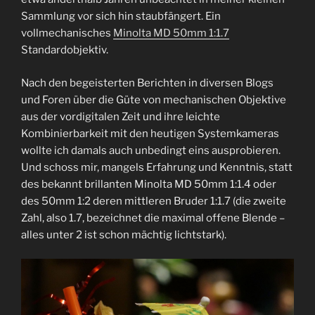
Sammlung vor sich hin staubfängert. Ein
vollmechanisches
Minolta MD 50mm 1:1.7
Standardobjektiv.
Nach den begeisterten Berichten in diversen Blogs
und Foren über die Güte von mechanischen Objektive
aus der vordigitalen Zeit und ihre leichte
Kombinierbarkeit mit den heutigen Systemkameras
wollte ich damals auch unbedingt eins ausprobieren.
Und schoss mir, mangels Erfahrung und Kenntnis, statt
des bekannt brillanten Minolta MD 50mm 1:1.4 oder
des 50mm 1:2 deren mittleren Bruder 1:1.7 (die zweite
Zahl, also 1.7, bezeichnet die maximal offene Blende –
alles unter 2 ist schon mächtig lichtstark).