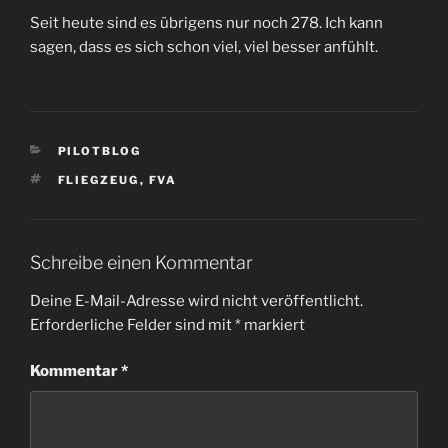
Seit heute sind es übrigens nur noch 278. Ich kann
sagen, dass es sich schon viel, viel besser anfühlt.
KATEGORIEN
PILOTBLOG
SCHLAGWÖRTER
FLIEGZEUG
,
FVA
Schreibe einen Kommentar
Deine E-Mail-Adresse wird nicht veröffentlicht.
Erforderliche Felder sind mit
*
markiert
Kommentar
*