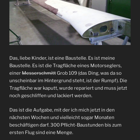
Das, liebe Kinder, ist eine Baustelle. Es ist meine
Baustelle. Es ist die Tragfläche eines Motorseglers,
einer
Messerschmitt
Grob 109 (das Ding, was da so
unscheinbar im Hintergrund steht, ist der Rumpf). Die
Tragfläche war kaputt, wurde repariert und muss jetzt
noch geschliffen und lackiert werden.
Das ist die Aufgabe, mit der ich mich jetzt in den
nächsten Wochen und vielleicht sogar Monaten
beschäftigen darf. 300 Pflicht-Baustunden bis zum
ersten Flug sind eine Menge.