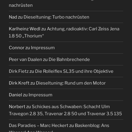
nachrüsten
Nad
zu
Dieseltuning: Turbo nachrüsten
Karlheinz Wedl
zu
Achtung, radioaktiv: Carl Zeiss Jena
1.8 50 „Thorium“
Connor
zu
Impressum
Peer van Daalen
zu
Die Bahnbrechende
Dirk Fietz
zu
Die Rolleiflex SL35 und ihre Objektive
Dirk Kreft
zu
Dieseltuning: Rund um den Motor
Daniel
zu
Impressum
Norbert
zu
Schickes aus Schwaben: Schacht Ulm
Travegon 2.8 35, Travenar 2.8 50 und Travenar 3.5 135
Das Paradies – Marc Heckert
zu
Baskenblog: Ans