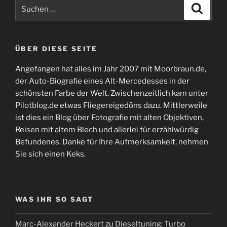
Suchen
Suche
nach:
ÜBER DIESE SEITE
Angefangen hat alles im Jahr 2007 mit Moorbraun.de,
der Auto-Biografie eines Alt-Mercedesses in der
schönsten Farbe der Welt. Zwischenzeitlich kam unter
Pilotblog.de etwas Fliegereigedöns dazu. Mittlerweile
ist dies ein Blog über Fotografie mit alten Objektiven,
Reisen mit altem Blech und allerlei für erzählwürdig
Befundenes. Danke für Ihre Aufmerksamkeit, nehmen
Sie sich einen Keks.
WAS IHR SO SAGT
Marc-Alexander Heckert
zu
Dieseltuning: Turbo