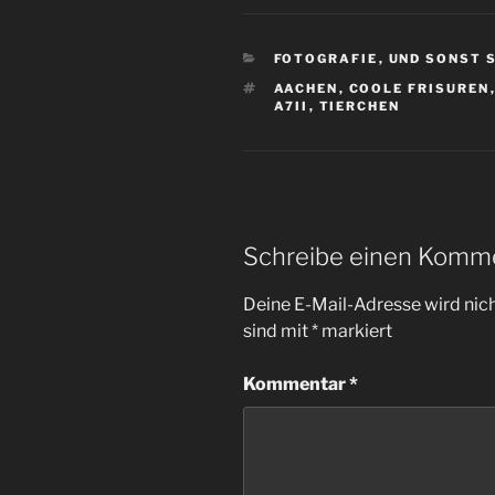
KATEGORIEN
FOTOGRAFIE
,
UND SONST 
SCHLAGWÖRTER
AACHEN
,
COOLE FRISUREN
A7II
,
TIERCHEN
Schreibe einen Komm
Deine E-Mail-Adresse wird nicht
sind mit
*
markiert
Kommentar
*