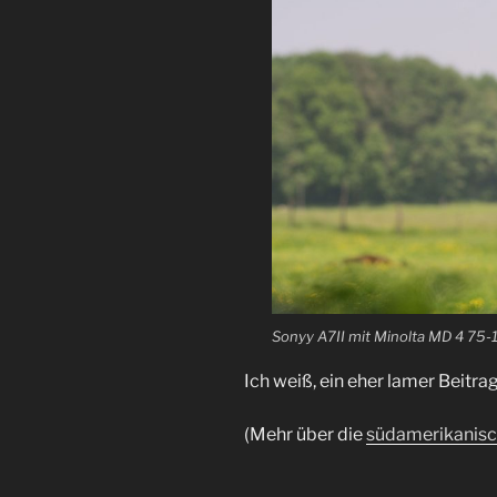
Sonyy A7II mit Minolta MD 4 75-
Ich weiß, ein eher lamer Beitrag
(Mehr über die
südamerikanisch