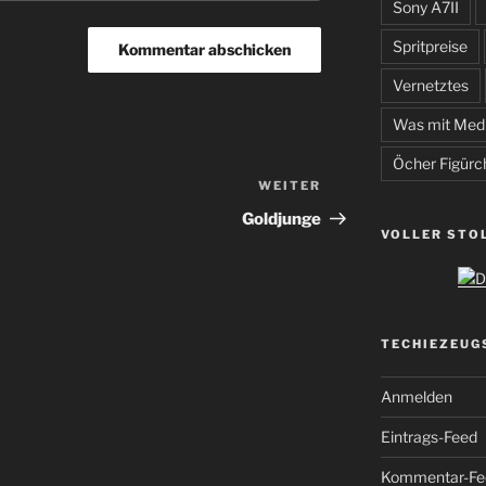
Sony A7II
Spritpreise
Vernetztes
Was mit Med
Öcher Figürc
WEITER
Nächster
Beitrag
Goldjunge
VOLLER STO
TECHIEZEUG
Anmelden
Eintrags-Feed
Kommentar-Fe