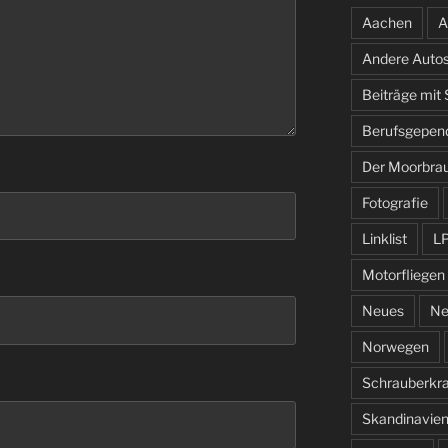
Aachen
A
Andere Auto
Beiträge mit
Berufsgepen
Der Moorbra
Fotografie
Linklist
L
Motorfliegen
Neues
Ne
Norwegen
Schrauberkr
Skandinavie