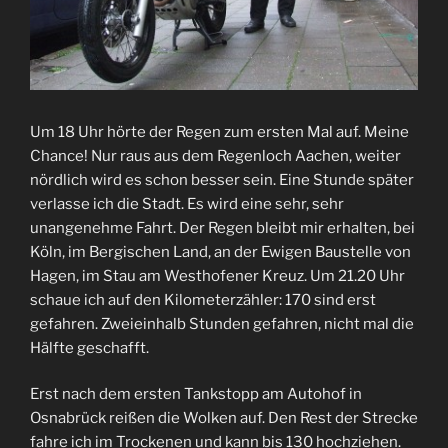
Um 18 Uhr hörte der Regen zum ersten Mal auf. Meine
Chance! Nur raus aus dem Regenloch Aachen, weiter
nördlich wird es schon besser sein. Eine Stunde später
verlasse ich die Stadt. Es wird eine sehr, sehr
unangenehme Fahrt. Der Regen bleibt mir erhalten, bei
Köln, im Bergischen Land, an der Ewigen Baustelle von
Hagen, im Stau am Westhofener Kreuz. Um 21.20 Uhr
schaue ich auf den Kilometerzähler: 170 sind erst
gefahren. Zweieinhalb Stunden gefahren, nicht mal die
Hälfte geschafft.
Erst nach dem ersten Tankstopp am Autohof in
Osnabrück reißen die Wolken auf. Den Rest der Strecke
fahre ich im Trockenen und kann bis 130 hochziehen.