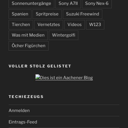
Sonnenuntergänge
Sony A7II
Sony Nex-6
Spanien
Spritpreise
Suzuki Freewind
Tierchen
Vernetztes
Videos
W123
Was mit Medien
Wintergolfi
Öcher Figürchen
VOLLER STOLZ GELISTET
TECHIEZEUGS
Anmelden
Eintrags-Feed