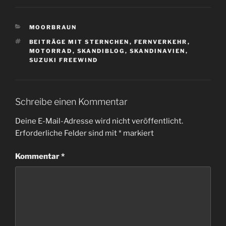
KATEGORIEN
MOORBRAUN
SCHLAGWÖRTER
BEITRÄGE MIT STERNCHEN
,
FERNVERKEHR
,
MOTORRAD
,
SKANDIBLOG
,
SKANDINAVIEN
,
SUZUKI FREEWIND
Schreibe einen Kommentar
Deine E-Mail-Adresse wird nicht veröffentlicht.
Erforderliche Felder sind mit
*
markiert
Kommentar
*