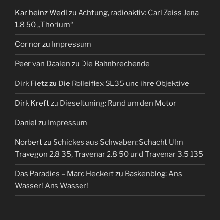
Karlheinz Wedl
zu
Achtung, radioaktiv: Carl Zeiss Jena
1.8 50 „Thorium“
Connor
zu
Impressum
Peer van Daalen
zu
Die Bahnbrechende
Dirk Fietz
zu
Die Rolleiflex SL35 und ihre Objektive
Dirk Kreft
zu
Dieseltuning: Rund um den Motor
Daniel
zu
Impressum
Norbert
zu
Schickes aus Schwaben: Schacht Ulm
Travegon 2.8 35, Travenar 2.8 50 und Travenar 3.5 135
Das Paradies – Marc Heckert
zu
Baskenblog: Ans
Wasser! Ans Wasser!