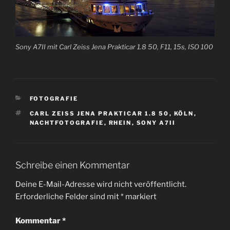
Sony A7II mit Carl Zeiss Jena Prakticar 1.8 50, F11, 15s, ISO 100
KATEGORIEN
FOTOGRAFIE
SCHLAGWÖRTER
CARL ZEISS JENA PRAKTICAR 1.8 50
,
KÖLN
,
NACHTFOTOGRAFIE
,
RHEIN
,
SONY A7II
Schreibe einen Kommentar
Deine E-Mail-Adresse wird nicht veröffentlicht.
Erforderliche Felder sind mit
*
markiert
Kommentar
*