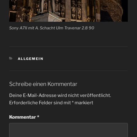
Sony A7II mit A. Schacht Ulm Travenar 2.8 90
KATEGORIEN
ALLGEMEIN
Schreibe einen Kommentar
Deine E-Mail-Adresse wird nicht veröffentlicht.
Erforderliche Felder sind mit
*
markiert
Kommentar
*