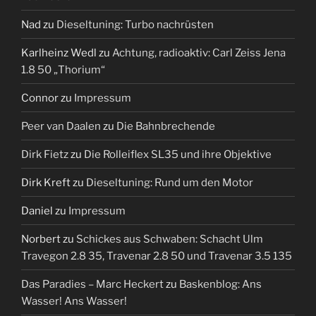
Nad
zu
Dieseltuning: Turbo nachrüsten
Karlheinz Wedl
zu
Achtung, radioaktiv: Carl Zeiss Jena
1.8 50 „Thorium“
Connor
zu
Impressum
Peer van Daalen
zu
Die Bahnbrechende
Dirk Fietz
zu
Die Rolleiflex SL35 und ihre Objektive
Dirk Kreft
zu
Dieseltuning: Rund um den Motor
Daniel
zu
Impressum
Norbert
zu
Schickes aus Schwaben: Schacht Ulm
Travegon 2.8 35, Travenar 2.8 50 und Travenar 3.5 135
Das Paradies – Marc Heckert
zu
Baskenblog: Ans
Wasser! Ans Wasser!