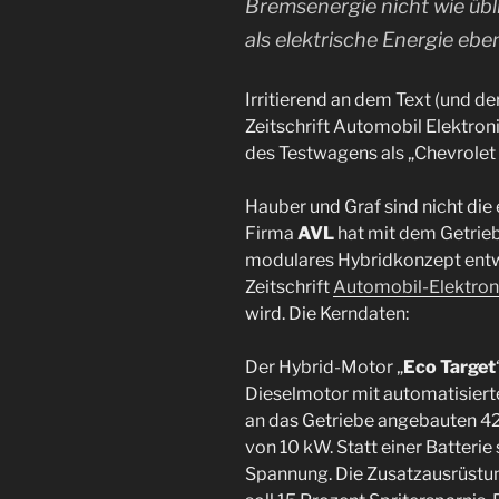
Bremsenergie nicht wie üb
als elektrische Energie ebe
Irritierend an dem Text (und d
Zeitschrift Automobil Elektron
des Testwagens als „Chevrolet 
Hauber und Graf sind nicht die 
Firma
AVL
hat mit dem Getri
modulares Hybridkonzept entwi
Zeitschrift
Automobil-Elektron
wird. Die Kerndaten:
Der Hybrid-Motor „
Eco Target
Dieselmotor mit automatisier
an das Getriebe angebauten 42
von 10 kW. Statt einer Batterie
Spannung. Die Zusatzausrüstu