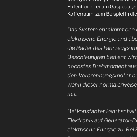
Potentiometer am Gaspedal ge
Kofferraum, zum Beispiel in d
Das System entnimmt den e
elektrische Energie und übe
die Räder des Fahrzeugs i
Beschleunigen bedient wird
höchstes Drehmoment aus d
den Verbrennungsmotor be
wenn dieser normalerweise
hat.
Bei konstanter Fahrt schal
Elektronik auf Generator-B
elektrische Energie zu. Be