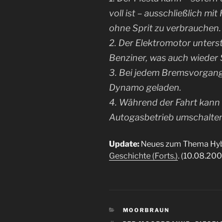
voll ist – ausschließlich mi
ohne Sprit zu verbrauchen.
2. Der Elektromotor unters
Benziner, was auch wieder S
3. Bei jedem Bremsvorgang 
Dynamo geladen.
4. Während der Fahrt kann
Autogasbetrieb umschalten
Update:
Neues zum Thema Hybr
Geschichte (Forts.)
. (10.08.20
KATEGORIEN
MOORBRAUN