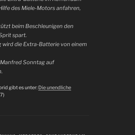
t Hilfe des Miele-Motors anfahren,
tützt beim Beschleunigen den
prit spart.
wird die Extra-Batterie von einem
 Manfred Sonntag auf
.
id gibt es unter:
Die unendliche
07)