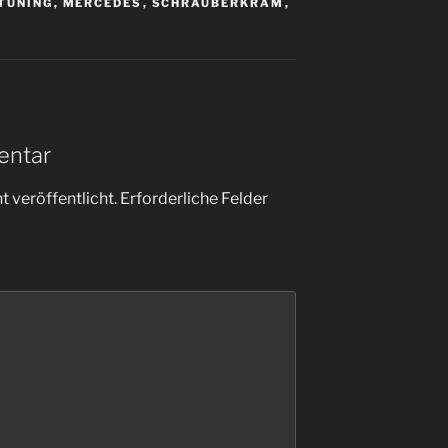
TUNING
,
MERCEDES
,
SCHRAUBERKRAM
,
entar
 veröffentlicht.
Erforderliche Felder