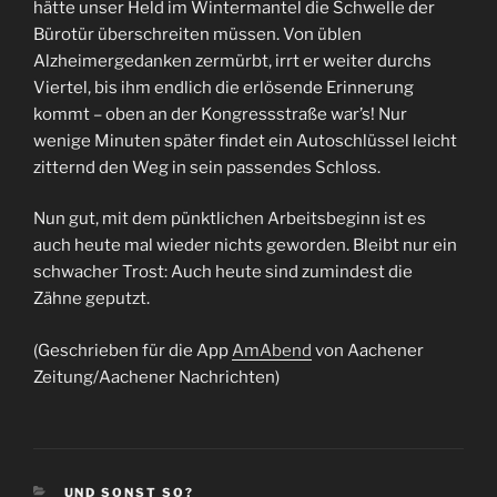
hätte unser Held im Wintermantel die Schwelle der
Bürotür überschreiten müssen. Von üblen
Alzheimergedanken zermürbt, irrt er weiter durchs
Viertel, bis ihm endlich die erlösende Erinnerung
kommt – oben an der Kongressstraße war’s! Nur
wenige Minuten später findet ein Autoschlüssel leicht
zitternd den Weg in sein passendes Schloss.
Nun gut, mit dem pünktlichen Arbeitsbeginn ist es
auch heute mal wieder nichts geworden. Bleibt nur ein
schwacher Trost: Auch heute sind zumindest die
Zähne geputzt.
(Geschrieben für die App
AmAbend
von Aachener
Zeitung/Aachener Nachrichten)
KATEGORIEN
UND SONST SO?