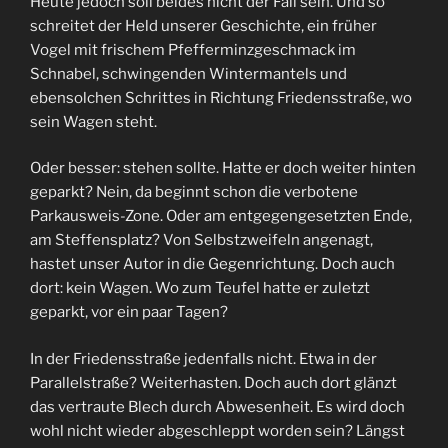
Heute jedoch soll beides nicht der Fall sein. Und so
schreitet der Held unserer Geschichte, ein früher
Vogel mit frischem Pfefferminzgeschmack im
Schnabel, schwingenden Wintermantels und
ebensolchen Schrittes in Richtung Friedensstraße, wo
sein Wagen steht.
Oder besser: stehen sollte. Hatte er doch weiter hinten
geparkt? Nein, da beginnt schon die verbotene
Parkausweis-Zone. Oder am entgegengesetzten Ende,
am Steffensplatz? Von Selbstzweifeln angenagt,
hastet unser Autor in die Gegenrichtung. Doch auch
dort: kein Wagen. Wo zum Teufel hatte er zuletzt
geparkt, vor ein paar Tagen?
In der Friedensstraße jedenfalls nicht. Etwa in der
Parallelstraße? Weiterhasten. Doch auch dort glänzt
das vertraute Blech durch Abwesenheit. Es wird doch
wohl nicht wieder abgeschleppt worden sein? Längst