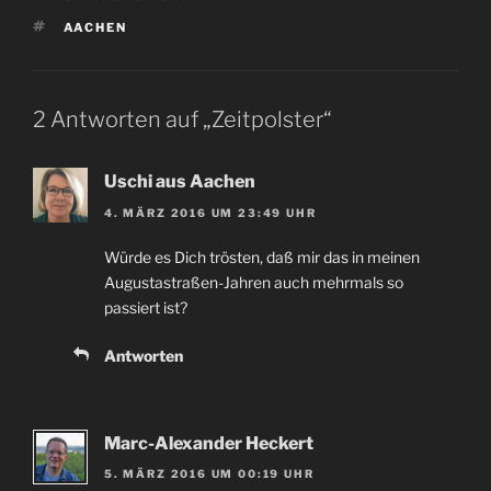
SCHLAGWÖRTER
AACHEN
2 Antworten auf „Zeitpolster“
Uschi aus Aachen
4. MÄRZ 2016 UM 23:49 UHR
Würde es Dich trösten, daß mir das in meinen
Augustastraßen-Jahren auch mehrmals so
passiert ist?
Antworten
Marc-Alexander Heckert
5. MÄRZ 2016 UM 00:19 UHR