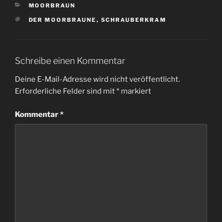
KATEGORIEN
MOORBRAUN
SCHLAGWÖRTER
DER MOORBRAUNE
,
SCHRAUBERKRAM
Schreibe einen Kommentar
Deine E-Mail-Adresse wird nicht veröffentlicht.
Erforderliche Felder sind mit
*
markiert
Kommentar
*