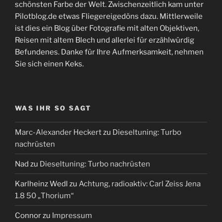
schönsten Farbe der Welt. Zwischenzeitlich kam unter
Pilotblog.de etwas Fliegereigedöns dazu. Mittlerweile
ist dies ein Blog über Fotografie mit alten Objektiven,
Reisen mit altem Blech und allerlei für erzählwürdig
Befundenes. Danke für Ihre Aufmerksamkeit, nehmen
Sie sich einen Keks.
WAS IHR SO SAGT
Marc-Alexander Heckert
zu
Dieseltuning: Turbo
nachrüsten
Nad
zu
Dieseltuning: Turbo nachrüsten
Karlheinz Wedl
zu
Achtung, radioaktiv: Carl Zeiss Jena
1.8 50 „Thorium“
Connor
zu
Impressum