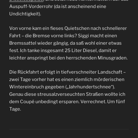
Auspuff-Vorderrohr (da ist anscheinend eine
Undichtigkeit).
Von vorne kam ein fieses Quietschen nach schnellerer
Fahrt – die Bremse vorne links? Siggi macht einen
Bremssattel wieder gängig, da saß wohl einer etwas
fest. Ich tanke insgesamt 25 Liter Diesel, damit er
leichter anspringt bei den herrschenden Minusgraden.
Die Rückfahrt erfolgt in tiefverschneiter Landschaft –
zwei Tage vorher hat es einen ziemlich mörderischen
Wintereinbruch gegeben („Jahrhundertschnee“).
Genau diese streusalzverseuchten Straßen wollte ich
dem Coupé unbedingt ersparen. Verrechnet. Um fünf
Tage.