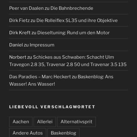
Peer van Daalen
zu
Die Bahnbrechende
Dirk Fietz
zu
Die Rolleiflex SL35 und ihre Objektive
Dirk Kreft
zu
Dieseltuning: Rund um den Motor
Daniel
zu
Impressum
Norbert
zu
Schickes aus Schwaben: Schacht Ulm
Travegon 2.8 35, Travenar 2.8 50 und Travenar 3.5 135
Das Paradies – Marc Heckert
zu
Baskenblog: Ans
Wasser! Ans Wasser!
LIEBEVOLL VERSCHLAGWORTET
Aachen
Allerlei
Alternativsprit
Andere Autos
Baskenblog