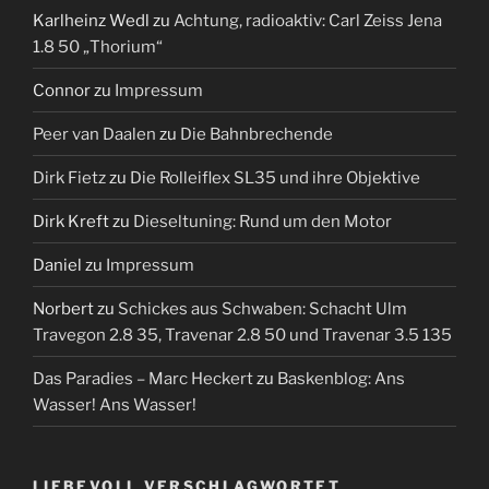
Karlheinz Wedl
zu
Achtung, radioaktiv: Carl Zeiss Jena
1.8 50 „Thorium“
Connor
zu
Impressum
Peer van Daalen
zu
Die Bahnbrechende
Dirk Fietz
zu
Die Rolleiflex SL35 und ihre Objektive
Dirk Kreft
zu
Dieseltuning: Rund um den Motor
Daniel
zu
Impressum
Norbert
zu
Schickes aus Schwaben: Schacht Ulm
Travegon 2.8 35, Travenar 2.8 50 und Travenar 3.5 135
Das Paradies – Marc Heckert
zu
Baskenblog: Ans
Wasser! Ans Wasser!
LIEBEVOLL VERSCHLAGWORTET