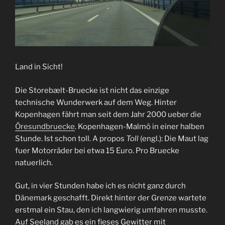
Land in Sicht!
Die Storebælt-Bruecke ist nicht das einzige
technische Wunderwerk auf dem Weg. Hinter
Kopenhagen fährt man seit dem Jahr 2000 ueber die
Öresundbruecke
. Kopenhagen-Malmö in einer halben
Stunde. Ist schon toll. A propos
Toll
(engl.): Die Maut lag
fuer Motorräder bei etwa 15 Euro. Pro Bruecke
natuerlich.
Gut, in vier Stunden habe ich es nicht ganz durch
Dänemark geschafft. Direkt hinter der Grenze wartete
erstmal ein Stau, den ich langwierig umfahren musste.
Auf Seeland gab es ein fieses Gewitter mit