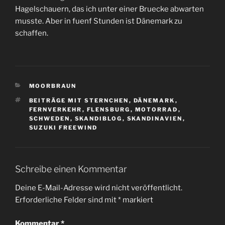
Hagelschauern, das ich unter einer Bruecke abwarten
musste. Aber in fuenf Stunden ist Dänemark zu
schaffen.
KATEGORIEN
MOORBRAUN
SCHLAGWÖRTER
BEITRÄGE MIT STERNCHEN
,
DÄNEMARK
,
FERNVERKEHR
,
FLENSBURG
,
MOTORRAD
,
SCHWEDEN
,
SKANDIBLOG
,
SKANDINAVIEN
,
SUZUKI FREEWIND
Schreibe einen Kommentar
Deine E-Mail-Adresse wird nicht veröffentlicht.
Erforderliche Felder sind mit
*
markiert
Kommentar
*