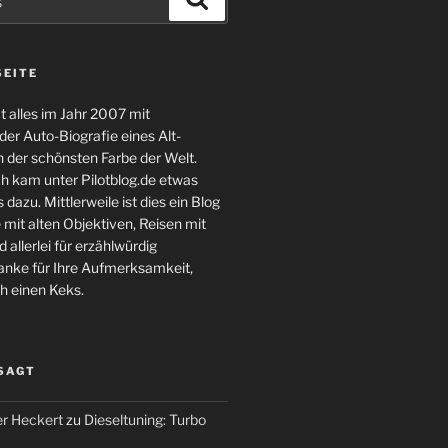
SEITE
 alles im Jahr 2007 mit
er Auto-Biografie eines Alt-
 der schönsten Farbe der Welt.
ch kam unter Pilotblog.de etwas
 dazu. Mittlerweile ist dies ein Blog
 mit alten Objektiven, Reisen mit
 allerlei für erzählwürdig
nke für Ihre Aufmerksamkeit,
h einen Keks.
 SAGT
r Heckert
zu
Dieseltuning: Turbo