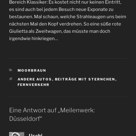
Bereich Klassiker: Es kostet nicht nur keinen Eintritt,
es sind auch bei jedem Besuch neue Exponate zu
bestaunen. Mal schaun, welche Strahleaugen uns beim
nächsten Mal den Kopf verdrehen. So eine süße rote
Giulietta als Zweitwagen, das müsste man doch
irgendwie hinkriegen…
KATEGORIEN
MOORBRAUN
SCHLAGWÖRTER
ANDERE AUTOS
,
BEITRÄGE MIT STERNCHEN
,
FERNVERKEHR
Eine Antwort auf „Meilenwerk:
Düsseldorf“
Uschi