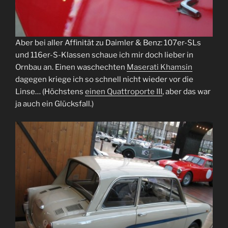
Aber bei aller Affinität zu Daimler & Benz: 107er-SLs
und 116er-S-Klassen schaue ich mir doch lieber in
Ornbau an. Einen waschechten
Maserati Khamsin
dagegen kriege ich so schnell nicht wieder vor die
Linse… (Höchstens
einen Quattroporte III
, aber das war
ja auch ein Glücksfall.)