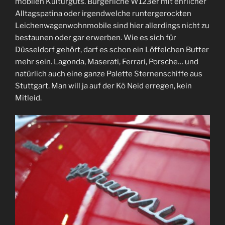
mobilen Kulturguts. Bürgerliche W123er mit ehrlicher
Alltagspatina oder irgendwelche runtergerockten
Leichenwagenwohnmobile sind hier allerdings nicht zu
bestaunen oder gar erwerben. Wie es sich für
Düsseldorf gehört, darf es schon ein Löffelchen Butter
mehr sein. Lagonda, Maserati, Ferrari, Porsche… und
natürlich auch eine ganze Palette Sternenschiffe aus
Stuttgart. Man will ja auf der Kö Neid erregen, kein
Mitleid.