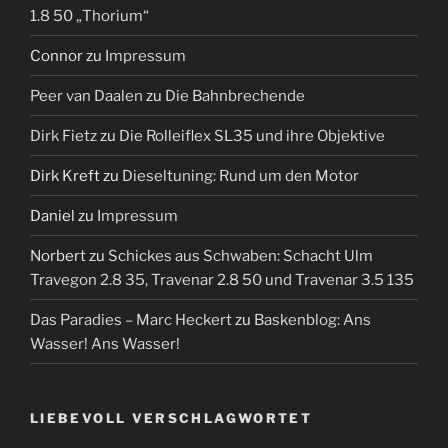
1.8 50 „Thorium“
Connor
zu
Impressum
Peer van Daalen
zu
Die Bahnbrechende
Dirk Fietz
zu
Die Rolleiflex SL35 und ihre Objektive
Dirk Kreft
zu
Dieseltuning: Rund um den Motor
Daniel
zu
Impressum
Norbert
zu
Schickes aus Schwaben: Schacht Ulm
Travegon 2.8 35, Travenar 2.8 50 und Travenar 3.5 135
Das Paradies – Marc Heckert
zu
Baskenblog: Ans
Wasser! Ans Wasser!
LIEBEVOLL VERSCHLAGWORTET