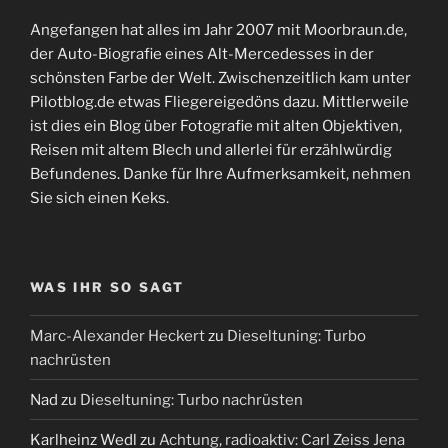
Angefangen hat alles im Jahr 2007 mit Moorbraun.de,
der Auto-Biografie eines Alt-Mercedesses in der
schönsten Farbe der Welt. Zwischenzeitlich kam unter
Pilotblog.de etwas Fliegereigedöns dazu. Mittlerweile
ist dies ein Blog über Fotografie mit alten Objektiven,
Reisen mit altem Blech und allerlei für erzählwürdig
Befundenes. Danke für Ihre Aufmerksamkeit, nehmen
Sie sich einen Keks.
WAS IHR SO SAGT
Marc-Alexander Heckert
zu
Dieseltuning: Turbo
nachrüsten
Nad
zu
Dieseltuning: Turbo nachrüsten
Karlheinz Wedl
zu
Achtung, radioaktiv: Carl Zeiss Jena