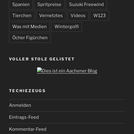
Spanien
Spritpreise
Suzuki Freewind
Tierchen
Vernetztes
Videos
W123
Was mit Medien
Wintergolfi
Öcher Figürchen
VOLLER STOLZ GELISTET
TECHIEZEUGS
Anmelden
Eintrags-Feed
Kommentar-Feed