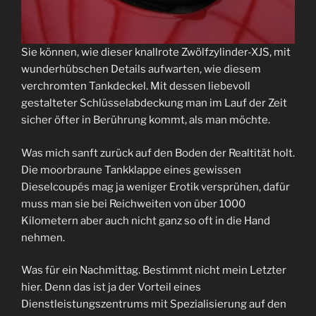
Sie können, wie dieser knallrote Zwölfzylinder-XJS, mit
wunderhübschen Details aufwarten, wie diesem
verchromten Tankdeckel. Mit dessen liebevoll
gestalteter Schlüsselabdeckung man im Lauf der Zeit
sicher öfter in Berührung kommt, als man möchte.
Was mich sanft zurück auf den Boden der Realtität holt.
Die moorbraune Tankklappe eines gewissen
Dieselcoupés mag ja weniger Erotik versprühen, dafür
muss man sie bei Reichweiten von über 1000
Kilometern aber auch nicht ganz so oft in die Hand
nehmen.
Was für ein Nachmittag. Bestimmt nicht mein Letzter
hier. Denn das ist ja der Vorteil eines
Dienstleistungszentrums mit Spezialisierung auf den