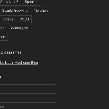
Sony Nex-6
Spanien
Suzuki Freewind
Tierchen
Videos
W123
ien
Wintergolfi
hen
LZ GELISTET
S
ed