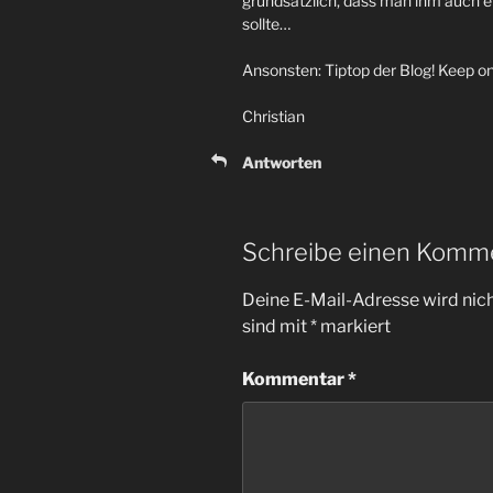
grundsätzlich, dass man ihm auch 
sollte…
Ansonsten: Tiptop der Blog! Keep on 
Christian
Antworten
Schreibe einen Komm
Deine E-Mail-Adresse wird nicht
sind mit
*
markiert
Kommentar
*