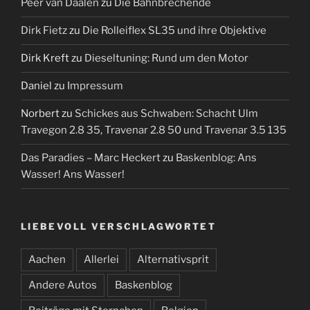
Peer van Daalen
zu
Die Bahnbrechende
Dirk Fietz
zu
Die Rolleiflex SL35 und ihre Objektive
Dirk Kreft
zu
Dieseltuning: Rund um den Motor
Daniel
zu
Impressum
Norbert
zu
Schickes aus Schwaben: Schacht Ulm
Travegon 2.8 35, Travenar 2.8 50 und Travenar 3.5 135
Das Paradies – Marc Heckert
zu
Baskenblog: Ans
Wasser! Ans Wasser!
LIEBEVOLL VERSCHLAGWORTET
Aachen
Allerlei
Alternativsprit
Andere Autos
Baskenblog