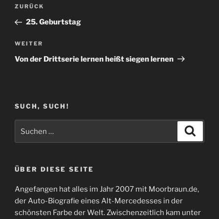
Beitragsnavigation
Vorheriger
ZURÜCK
Beitrag
25. Geburtstag
Nächster
WEITER
Beitrag
Von der Drittserie lernen heißt siegen lernen
SUCH, SUCH!
Suchen
Suche
nach:
ÜBER DIESE SEITE
Angefangen hat alles im Jahr 2007 mit Moorbraun.de,
der Auto-Biografie eines Alt-Mercedesses in der
schönsten Farbe der Welt. Zwischenzeitlich kam unter