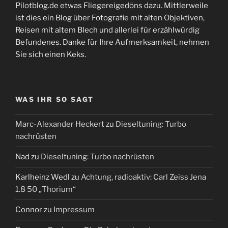
Pilotblog.de etwas Fliegereigedöns dazu. Mittlerweile
ist dies ein Blog über Fotografie mit alten Objektiven,
Reisen mit altem Blech und allerlei für erzählwürdig
Befundenes. Danke für Ihre Aufmerksamkeit, nehmen
Sie sich einen Keks.
WAS IHR SO SAGT
Marc-Alexander Heckert
zu
Dieseltuning: Turbo
nachrüsten
Nad
zu
Dieseltuning: Turbo nachrüsten
Karlheinz Wedl
zu
Achtung, radioaktiv: Carl Zeiss Jena
1.8 50 „Thorium“
Connor
zu
Impressum