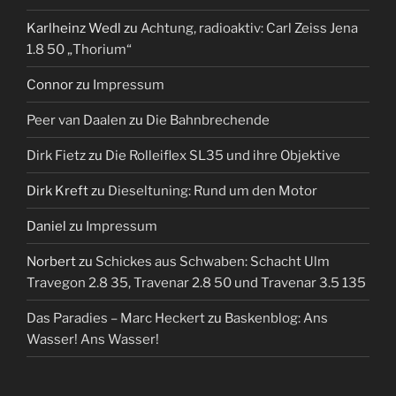
Karlheinz Wedl
zu
Achtung, radioaktiv: Carl Zeiss Jena
1.8 50 „Thorium“
Connor
zu
Impressum
Peer van Daalen
zu
Die Bahnbrechende
Dirk Fietz
zu
Die Rolleiflex SL35 und ihre Objektive
Dirk Kreft
zu
Dieseltuning: Rund um den Motor
Daniel
zu
Impressum
Norbert
zu
Schickes aus Schwaben: Schacht Ulm
Travegon 2.8 35, Travenar 2.8 50 und Travenar 3.5 135
Das Paradies – Marc Heckert
zu
Baskenblog: Ans
Wasser! Ans Wasser!