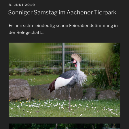
VERÖFFENTLICHT
8. JUNI 2019
AM
Sonniger Samstag im Aachener Tierpark
Es herrschte eindeutig schon Feierabendstimmung in
der Belegschaft…