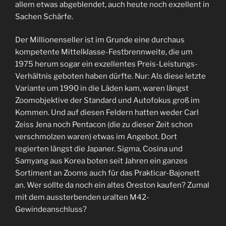
allem etwas abgeblendet, auch heute noch exzellent in
Sachen Schärfe.
Der Millionenseller ist im Grunde eine durchaus
kompetente Mittelklasse-Festbrennweite, die um
1975 herum sogar ein exzellentes Preis-Leistungs-
Verhältnis geboten haben dürfte. Nur: Als diese letzte
Variante um 1990 in die Läden kam, waren längst
Zoomobjektive der Standard und Autofokus groß im
Kommen. Und auf diesen Feldern hatten weder Carl
Zeiss Jena noch Pentacon (die zu dieser Zeit schon
verschmolzen waren) etwas im Angebot. Dort
regierten längst die Japaner. Sigma, Cosina und
Samyang aus Korea boten seit Jahren ein ganzes
Sortiment an Zooms auch für das Prakticar-Bajonett
an. Wer sollte da noch ein altes Oreston kaufen? Zumal
mit dem aussterbenden uralten M42-
Gewindeanschluss?