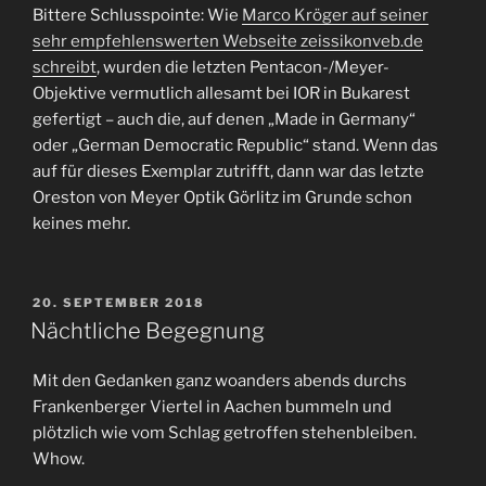
Bittere Schlusspointe: Wie
Marco Kröger auf seiner
sehr empfehlenswerten Webseite zeissikonveb.de
schreibt
, wurden die letzten Pentacon-/Meyer-
Objektive vermutlich allesamt bei IOR in Bukarest
gefertigt – auch die, auf denen „Made in Germany“
oder „German Democratic Republic“ stand. Wenn das
auf für dieses Exemplar zutrifft, dann war das letzte
Oreston von Meyer Optik Görlitz im Grunde schon
keines mehr.
VERÖFFENTLICHT
20. SEPTEMBER 2018
AM
Nächtliche Begegnung
Mit den Gedanken ganz woanders abends durchs
Frankenberger Viertel in Aachen bummeln und
plötzlich wie vom Schlag getroffen stehenbleiben.
Whow.