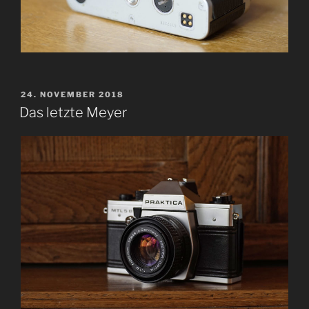
VERÖFFENTLICHT
24. NOVEMBER 2018
AM
Das letzte Meyer