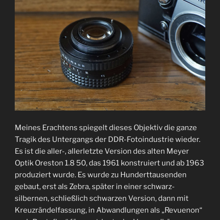
Meines Erachtens spiegelt dieses Objektiv die ganze
Tragik des Untergangs der DDR-Fotoindustrie wieder.
Es ist die aller-, allerletzte Version des alten Meyer
Optik Oreston 1.8 50, das 1961 konstruiert und ab 1963
produziert wurde. Es wurde zu Hunderttausenden
gebaut, erst als Zebra, später in einer schwarz-
silbernen, schließlich schwarzen Version, dann mit
Kreuzrändelfassung, in Abwandlungen als „Revuenon“