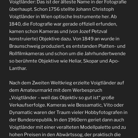
Voigtländer: Das ist der älteste Name in der Fotografie
überhaupt. Schon 1756 stellte Johann Christoph
Voigtländer in Wien optische Instrumente her. Ab
1840, die Fotografie war gerade offiziell erfunden,
kamen schon Kameras und (von Jozef Petzval
konstruierte) Objektive dazu. Von 1849 an wurde in
Braunschweig produziert, es entstanden Platten- und
Rollfilmkameras und schon um die Jahrhundertwende
so berühmte Objektive wie Heliar, Skopar und Apo-
Lanthar.
Nach dem Zweiten Weltkrieg erzielte Voigtländer auf
dem Amateurmarkt mit dem Werbespruch
„Voigtländer – weil das Objektiv so gut ist“ große
Verkaufserfolge. Kameras wie Bessamatic, Vito oder
Dynamatic waren der Traum vieler Hobbyfotografen in
der Bundesrepublik. In den 1960ern geriet dann auch
Voigtländer mit einer veralteten Modellpalette und zu
hohen Preisen in den Abwärtssog, der praktisch die