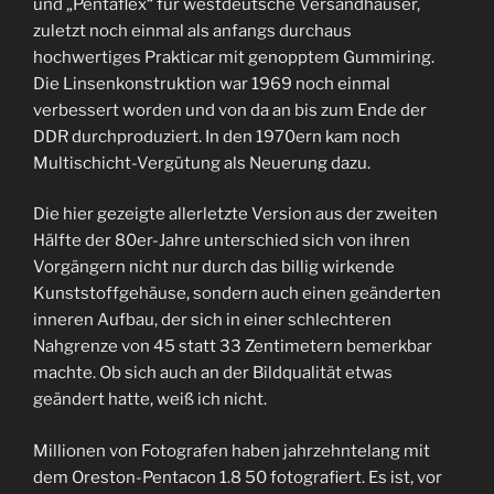
und „Pentaflex“ für westdeutsche Versandhäuser,
zuletzt noch einmal als anfangs durchaus
hochwertiges Prakticar mit genopptem Gummiring.
Die Linsenkonstruktion war 1969 noch einmal
verbessert worden und von da an bis zum Ende der
DDR durchproduziert. In den 1970ern kam noch
Multischicht-Vergütung als Neuerung dazu.
Die hier gezeigte allerletzte Version aus der zweiten
Hälfte der 80er-Jahre unterschied sich von ihren
Vorgängern nicht nur durch das billig wirkende
Kunststoffgehäuse, sondern auch einen geänderten
inneren Aufbau, der sich in einer schlechteren
Nahgrenze von 45 statt 33 Zentimetern bemerkbar
machte. Ob sich auch an der Bildqualität etwas
geändert hatte, weiß ich nicht.
Millionen von Fotografen haben jahrzehntelang mit
dem Oreston-Pentacon 1.8 50 fotografiert. Es ist, vor