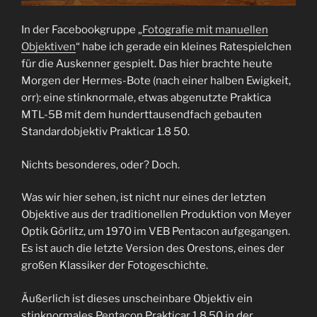
In der Facebookgruppe „
Fotografie mit manuellen
Objektiven
“ habe ich gerade ein kleines Ratespielchen
für die Auskenner gespielt. Das hier brachte heute
Morgen der Hermes-Bote (nach einer halben Ewigkeit,
orr): eine stinknormale, etwas abgenutzte Praktica
MTL-5B mit dem hunderttausendfach gebauten
Standardobjektiv Prakticar 1.8 50.
Nichts besonderes, oder? Doch.
Was wir hier sehen, ist nicht nur eines der letzten
Objektive aus der traditionellen Produktion von Meyer
Optik Görlitz, um 1970 im VEB Pentacon aufgegangen.
Es ist auch die letzte Version des Orestons, eines der
großen Klassiker der Fotogeschichte.
Äußerlich ist dieses unscheinbare Objektiv ein
stinknormales Pentacon Prakticar 1.8 50 in der