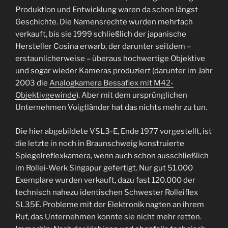
Produktion und Entwicklung waren da schon längst
Geschichte. Die Namensrechte wurden mehrfach
verkauft, bis sie 1999 schließlich der japanische
Hersteller Cosina erwarb, der darunter seitdem –
erstaunlicherweise – überaus hochwertige Objektive
und sogar wieder Kameras produziert (darunter im Jahr
2003 die
Analogkamera Bessaflex mit M42-
Objektivgewinde
). Aber mit dem ursprünglichen
Unternehmen Voigtländer hat das nichts mehr zu tun.
Die hier abgebildete VSL3-E, Ende 1977 vorgestellt, ist
die letzte in noch in Braunschweig konstruierte
Spiegelreflexkamera, wenn auch schon ausschließlich
im Rollei-Werk Singapur gefertigt. Nur gut 51.000
Exemplare wurden verkauft, dazu fast 120.000 der
technisch nahezu identischen Schwester Rolleiflex
SL35E. Probleme mit der Elektronik nagten an ihrem
Ruf, das Unternehmen konnte sie nicht mehr retten.