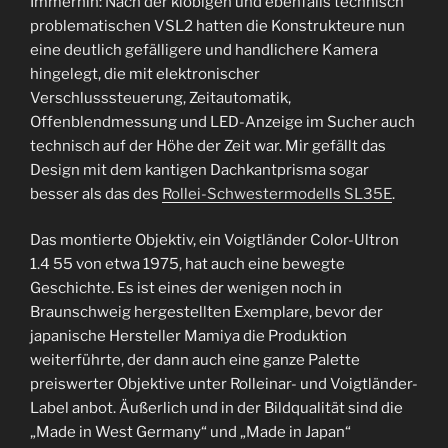
Immerhin: Nach der klobigen und ebenfalls technisch
problematischen VSL2 hatten die Konstrukteure nun
eine deutlich gefälligere und handlichere Kamera
hingelegt, die mit elektronischer
Verschlusssteuerung, Zeitautomatik,
Offenblendmessung und LED-Anzeige im Sucher auch
technisch auf der Höhe der Zeit war. Mir gefällt das
Design mit dem kantigen Dachkantprisma sogar
besser als das des
Rollei-Schwestermodells SL35E
.
Das montierte Objektiv, ein Voigtländer Color-Ultron
1.4 55 von etwa 1975, hat auch eine bewegte
Geschichte. Es ist eines der wenigen noch in
Braunschweig hergestellten Exemplare, bevor der
japanische Hersteller Mamiya die Produktion
weiterführte, der dann auch eine ganze Palette
preiswerter Objektive unter Rolleinar- und Voigtländer-
Label anbot. Äußerlich und in der Bildqualität sind die
„Made in West Germany“ und „Made in Japan“