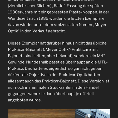
(ziemlich scheußlichen) „Ratio“-Fassung der späten
1980er-Jahre mit eingepressten Plaste-Noppen. In der
Wendezeit nach 1989 wurden die letzten Exemplare
davon wieder unter dem stolzen alten Namen „Meyer
Optik“ in den Verkauf gebracht.
Dieses Exemplar hat darüber hinaus nicht das übliche
Prakticar-Bajonett („Meyer Optik“-Prakticare mit
Bajonett sind selten, aber bekannt), sondern ein M42-
Gewinde. Nur deshalb passt es überhaupt an die MTL-
Praktica. Das hätte es eigentlich so gar nicht geben
dürfen, die Objektive in der Prakticar-Optik hatten
allesamt auch das Prakticar-Bajonett. Diese Version ist
nur noch in minimalen Stückzahlen in den Handel
gegangen, wenn sie dann überhaupt je offiziell
angeboten wurde.