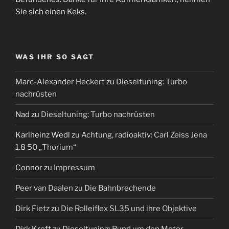
Sie sich einen Keks.
WAS IHR SO SAGT
Marc-Alexander Heckert
zu
Dieseltuning: Turbo
nachrüsten
Nad
zu
Dieseltuning: Turbo nachrüsten
Karlheinz Wedl
zu
Achtung, radioaktiv: Carl Zeiss Jena
1.8 50 „Thorium“
Connor
zu
Impressum
Peer van Daalen
zu
Die Bahnbrechende
Dirk Fietz
zu
Die Rolleiflex SL35 und ihre Objektive