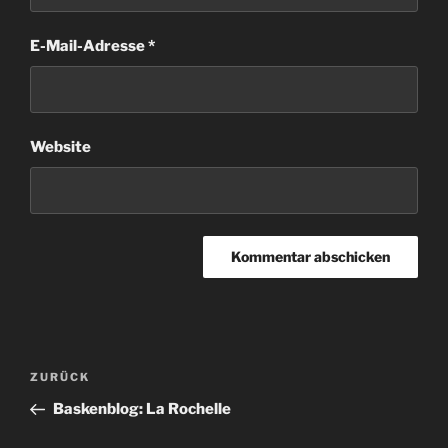
E-Mail-Adresse
*
Website
Beitragsnavigation
Vorheriger
ZURÜCK
Beitrag
Baskenblog: La Rochelle