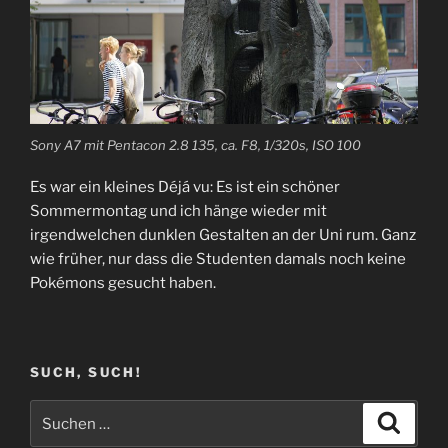
Sony A7 mit Pentacon 2.8 135, ca. F8, 1/320s, ISO 100
Es war ein kleines Déjá vu: Es ist ein schöner
Sommermontag und ich hänge wieder mit
irgendwelchen dunklen Gestalten an der Uni rum. Ganz
wie früher, nur dass die Studenten damals noch keine
Pokémons gesucht haben.
SUCH, SUCH!
Suchen
Suche
nach: