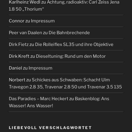
Karlheinz Wedl
zu
Achtung, radioaktiv: Carl Zeiss Jena
1.8 50 „Thorium“
Connor
zu
Impressum
Peer van Daalen
zu
Die Bahnbrechende
Dirk Fietz
zu
Die Rolleiflex SL35 und ihre Objektive
Dirk Kreft
zu
Dieseltuning: Rund um den Motor
Daniel
zu
Impressum
Norbert
zu
Schickes aus Schwaben: Schacht Ulm
Travegon 2.8 35, Travenar 2.8 50 und Travenar 3.5 135
Das Paradies – Marc Heckert
zu
Baskenblog: Ans
Wasser! Ans Wasser!
LIEBEVOLL VERSCHLAGWORTET