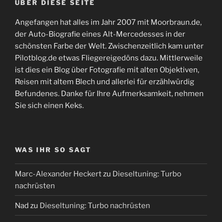
ÜBER DIESE SEITE
Angefangen hat alles im Jahr 2007 mit Moorbraun.de,
der Auto-Biografie eines Alt-Mercedesses in der
schönsten Farbe der Welt. Zwischenzeitlich kam unter
Pilotblog.de etwas Fliegereigedöns dazu. Mittlerweile
ist dies ein Blog über Fotografie mit alten Objektiven,
Reisen mit altem Blech und allerlei für erzählwürdig
Befundenes. Danke für Ihre Aufmerksamkeit, nehmen
Sie sich einen Keks.
WAS IHR SO SAGT
Marc-Alexander Heckert
zu
Dieseltuning: Turbo
nachrüsten
Nad
zu
Dieseltuning: Turbo nachrüsten