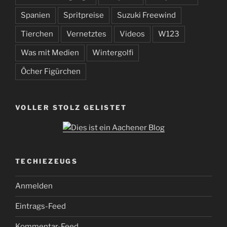
Spanien
Spritpreise
Suzuki Freewind
Tierchen
Vernetztes
Videos
W123
Was mit Medien
Wintergolfi
Öcher Figürchen
VOLLER STOLZ GELISTET
TECHIEZEUGS
Anmelden
Eintrags-Feed
Kommentar-Feed