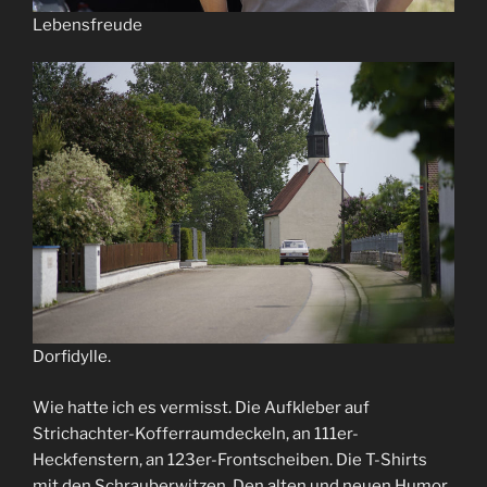
Lebensfreude
Dorfidylle.
Wie hatte ich es vermisst. Die Aufkleber auf
Strichachter-Kofferraumdeckeln, an 111er-
Heckfenstern, an 123er-Frontscheiben. Die T-Shirts
mit den Schrauberwitzen. Den alten und neuen Humor