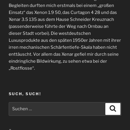
Begleiten durften mich erstmals bei einem „großen
Einsatz“ das Xenon 1.9 50, das Curtagon 4 28 und das
Xenar 3.5 135 aus dem Hause Schneider Kreuznach
(passenderweise führte der Weg nach Ornbau an
dieser Stadt vorbei). Die westdeutschen
Luxusprodukte aus den späten 1950er Jahren mit ihrer
irren mechanischen Schärfentiefe-Skala haben nicht
enttäuscht. Vor allem das Xenar gefiel mir durch seine
eindringliche Bildwirkung, zu sehen etwa bei der
„Rostflosse“.
SUCH, SUCH!
Suchen
Suche
nach: