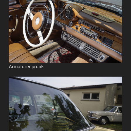
Armaturenprunk