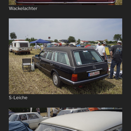
Wackelachter
S-Leiche