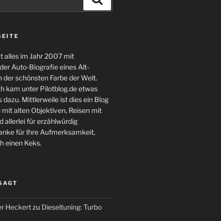
SEITE
 alles im Jahr 2007 mit
er Auto-Biografie eines Alt-
 der schönsten Farbe der Welt.
ch kam unter Pilotblog.de etwas
 dazu. Mittlerweile ist dies ein Blog
 mit alten Objektiven, Reisen mit
 allerlei für erzählwürdig
nke für Ihre Aufmerksamkeit,
h einen Keks.
 SAGT
r Heckert
zu
Dieseltuning: Turbo