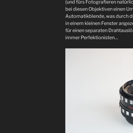
(und fürs Fotografieren natürli
bei diesen Objektiven einen U
Automatikblende, was durch d
in einem kleinen Fenster angez
für einen separaten Drahtausl
immer Perfektionisten…