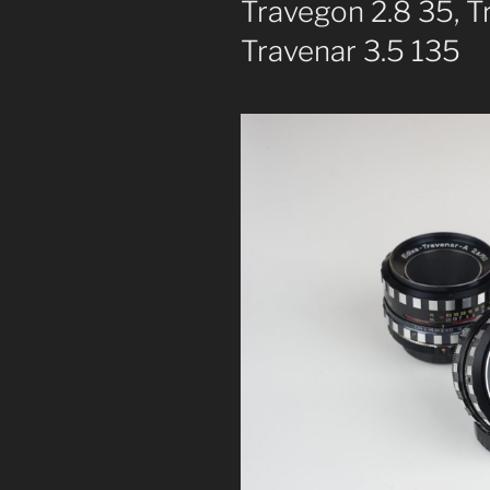
Travegon 2.8 35, T
Travenar 3.5 135