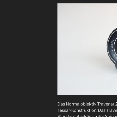
Das Normalobjektiv Travenar 2.8
Tessar-Konstruktion. Das Trav
Standardobjektiv an der Spieg