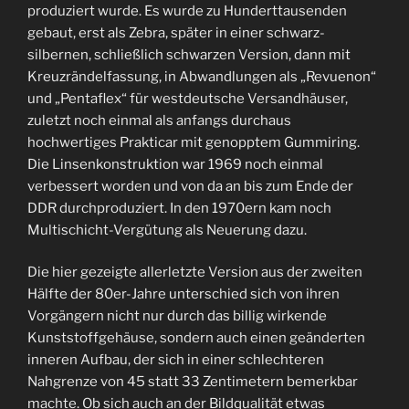
produziert wurde. Es wurde zu Hunderttausenden
gebaut, erst als Zebra, später in einer schwarz-
silbernen, schließlich schwarzen Version, dann mit
Kreuzrändelfassung, in Abwandlungen als „Revuenon“
und „Pentaflex“ für westdeutsche Versandhäuser,
zuletzt noch einmal als anfangs durchaus
hochwertiges Prakticar mit genopptem Gummiring.
Die Linsenkonstruktion war 1969 noch einmal
verbessert worden und von da an bis zum Ende der
DDR durchproduziert. In den 1970ern kam noch
Multischicht-Vergütung als Neuerung dazu.
Die hier gezeigte allerletzte Version aus der zweiten
Hälfte der 80er-Jahre unterschied sich von ihren
Vorgängern nicht nur durch das billig wirkende
Kunststoffgehäuse, sondern auch einen geänderten
inneren Aufbau, der sich in einer schlechteren
Nahgrenze von 45 statt 33 Zentimetern bemerkbar
machte. Ob sich auch an der Bildqualität etwas