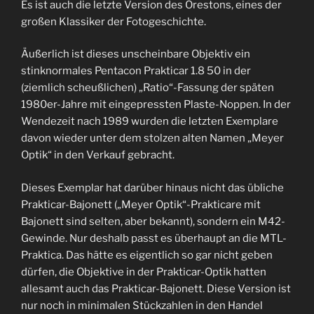
Es ist auch die letzte Version des Orestons, eines der
großen Klassiker der Fotogeschichte.
Äußerlich ist dieses unscheinbare Objektiv ein
stinknormales Pentacon Prakticar 1.8 50 in der
(ziemlich scheußlichen) „Ratio“-Fassung der späten
1980er-Jahre mit eingepressten Plaste-Noppen. In der
Wendezeit nach 1989 wurden die letzten Exemplare
davon wieder unter dem stolzen alten Namen „Meyer
Optik“ in den Verkauf gebracht.
Dieses Exemplar hat darüber hinaus nicht das übliche
Prakticar-Bajonett („Meyer Optik“-Prakticare mit
Bajonett sind selten, aber bekannt), sondern ein M42-
Gewinde. Nur deshalb passt es überhaupt an die MTL-
Praktica. Das hätte es eigentlich so gar nicht geben
dürfen, die Objektive in der Prakticar-Optik hatten
allesamt auch das Prakticar-Bajonett. Diese Version ist
nur noch in minimalen Stückzahlen in den Handel