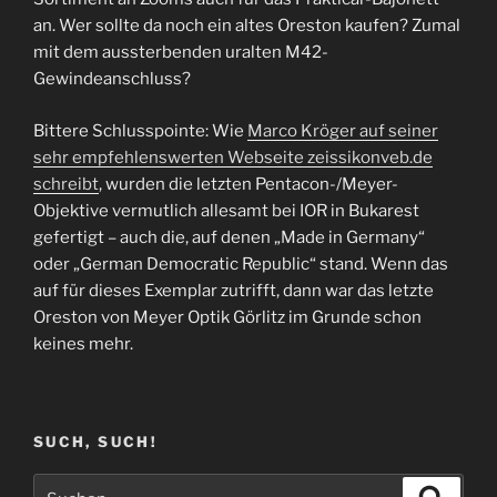
an. Wer sollte da noch ein altes Oreston kaufen? Zumal
mit dem aussterbenden uralten M42-
Gewindeanschluss?
Bittere Schlusspointe: Wie
Marco Kröger auf seiner
sehr empfehlenswerten Webseite zeissikonveb.de
schreibt
, wurden die letzten Pentacon-/Meyer-
Objektive vermutlich allesamt bei IOR in Bukarest
gefertigt – auch die, auf denen „Made in Germany“
oder „German Democratic Republic“ stand. Wenn das
auf für dieses Exemplar zutrifft, dann war das letzte
Oreston von Meyer Optik Görlitz im Grunde schon
keines mehr.
SUCH, SUCH!
Suchen
Suche