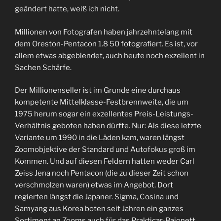
geändert hatte, weiß ich nicht.
Millionen von Fotografen haben jahrzehntelang mit
dem Oreston-Pentacon 1.8 50 fotografiert. Es ist, vor
allem etwas abgeblendet, auch heute noch exzellent in
Sachen Schärfe.
Der Millionenseller ist im Grunde eine durchaus
kompetente Mittelklasse-Festbrennweite, die um
1975 herum sogar ein exzellentes Preis-Leistungs-
Verhältnis geboten haben dürfte. Nur: Als diese letzte
Variante um 1990 in die Läden kam, waren längst
Zoomobjektive der Standard und Autofokus groß im
Kommen. Und auf diesen Feldern hatten weder Carl
Zeiss Jena noch Pentacon (die zu dieser Zeit schon
verschmolzen waren) etwas im Angebot. Dort
regierten längst die Japaner. Sigma, Cosina und
Samyang aus Korea boten seit Jahren ein ganzes
Sortiment an Zooms auch für das Prakticar-Bajonett