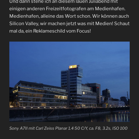
Und dann stehe ich an diesem lauen Juliabend mit
einigen anderen Freizeitfotografen am Medienhafen.
Medienhafen, alleine das Wort schon. Wir können auch
Silicon Valley, wir machen jetzt was mit Medien! Schaut
mal da, ein Reklameschild vom Focus!
Sony A7II mit Carl Zeiss Planar 1.4 50 C/Y, ca. F8, 3.2s, ISO 100