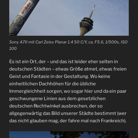
Sony A7II mit Carl Zeiss Planar 1.4 50 C/Y, ca. F5.6, 1/500s, ISO
100
Es ist ein Ort, der – und das ist leider eher selten in
deutschen Städten – etwas Größe atmet, etwas freien
Geist und Fantasie in der Gestaltung. Wo keine
einheitlichen Dachhöhen für die übliche
Immergleichheit sorgen, wo sogar hier und da ein paar
geschwungene Linien aus dem gesetzlichen
deutschen Rechtwinkel ausbrechen, der so
allgegenwärtig das Bild unserer Städte bestimmt (wer
das nicht glauben mag, der fahre mal nach Frankreich).