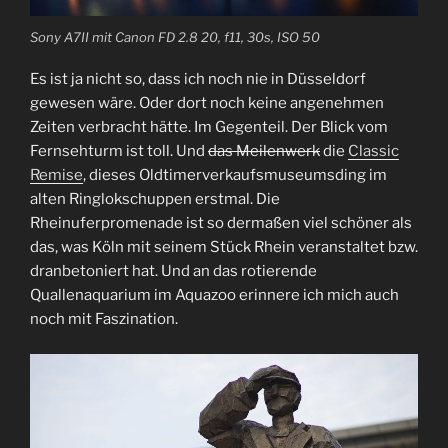
Sony A7II mit Canon FD 2.8 20, f11, 30s, ISO 50
Es ist ja nicht so, dass ich noch nie in Düsseldorf
gewesen wäre. Oder dort noch keine angenehmen
Zeiten verbracht hätte. Im Gegenteil. Der Blick vom
Fernsehturm ist toll. Und
das Meilenwerk
die
Classic
Remise
, dieses Oldtimerverkaufsmuseumsding im
alten Ringlokschuppen erstmal. Die
Rheinuferpromenade ist so dermaßen viel schöner als
das, was Köln mit seinem Stück Rhein veranstaltet bzw.
dranbetoniert hat. Und an das rotierende
Quallenaquarium im Aquazoo erinnere ich mich auch
noch mit Faszination.