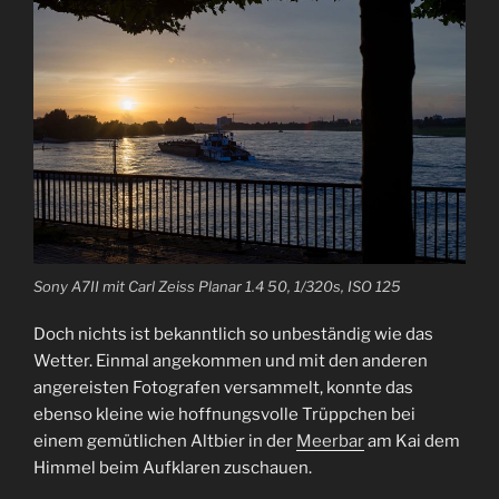
Sony A7II mit Carl Zeiss Planar 1.4 50, 1/320s, ISO 125
Doch nichts ist bekanntlich so unbeständig wie das
Wetter. Einmal angekommen und mit den anderen
angereisten Fotografen versammelt, konnte das
ebenso kleine wie hoffnungsvolle Trüppchen bei
einem gemütlichen Altbier in der
Meerbar
am Kai dem
Himmel beim Aufklaren zuschauen.