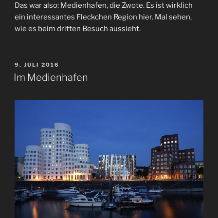
Das war also: Medienhafen, die Zwote. Es ist wirklich
ein interessantes Fleckchen Region hier. Mal sehen,
wie es beim dritten Besuch aussieht.
VERÖFFENTLICHT
9. JULI 2016
AM
Im Medienhafen