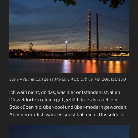
Sony A7II mit Carl Zeiss Planar 1.4 50 C/Y, ca. F8, 20s, ISO 100
Ich weiß nicht, ob das, was hier entstanden ist, allen
Düsseldorfern gleich gut gefällt. Ja, es ist auch ein
Stück über-hip, über-cool und über-modern geworden.
Aber vermutlich wäre es sonst halt nicht: Düsseldorf.