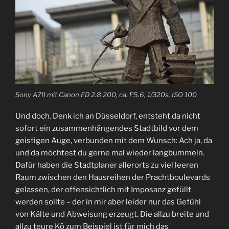
Sony A7II mit Canon FD 2.8 200, ca. F5.6, 1/320s, ISO 100
Und doch. Denk ich an Düsseldorf, entsteht da nicht
sofort ein zusammenhängendes Stadtbild vor dem
geistigen Auge, verbunden mit dem Wunsch: Ach ja, da
und da möchtest du gerne mal wieder langbummeln.
Dafür haben die Stadtplaner allerorts zu viel leeren
Raum zwischen den Hausreihen der Prachtboulevards
gelassen, der offensichtlich mit Imposanz gefüllt
werden sollte – der in mir aber leider nur das Gefühl
von Kälte und Abweisung erzeugt. Die allzu breite und
allzu teure Kö zum Beispiel ist für mich das