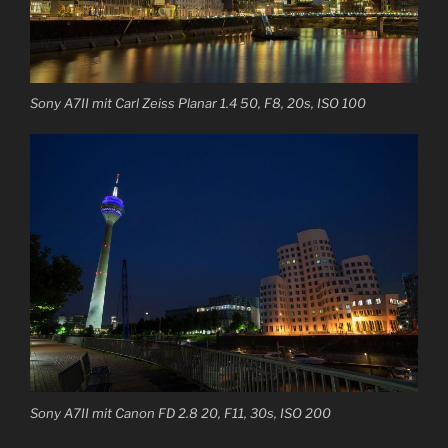
Sony A7II mit Carl Zeiss Planar 1.4 50, F8, 20s, ISO 100
Sony A7II mit Canon FD 2.8 20, F11, 30s, ISO 200