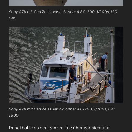
Sony A7II mit Carl Zeiss Vario-Sonnar 4 80-200, 1/200s, ISO
640
Sony A7II mit Carl Zeiss Vario-Sonnar 4 8-200, 1/200s, ISO
1600
Dabei hatte es den ganzen Tag über gar nicht gut