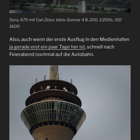
Sony A7II mit Carl Zeiss Vario-Sonnar 4 8-200, 1/200s, ISO
1600
Also, auch wenn der erste Ausflug in den Medienhafen
ja gerade erst ein paar Tage her ist
, schnell nach
Feierabend nochmal auf die Autobahn.