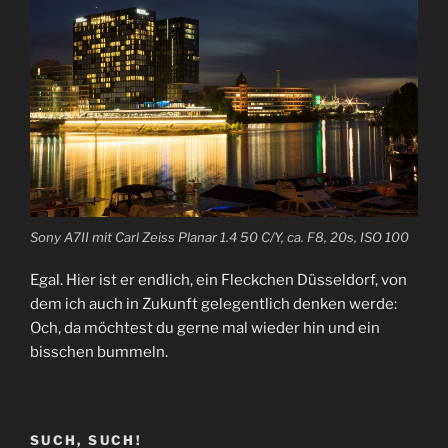
Sony A7II mit Carl Zeiss Planar 1.4 50 C/Y, ca. F8, 20s, ISO 100
Egal. Hier ist er endlich, ein Fleckchen Düsseldorf, von
dem ich auch in Zukunft gelegentlich denken werde:
Och, da möchtest du gerne mal wieder hin und ein
bisschen bummeln.
SUCH, SUCH!