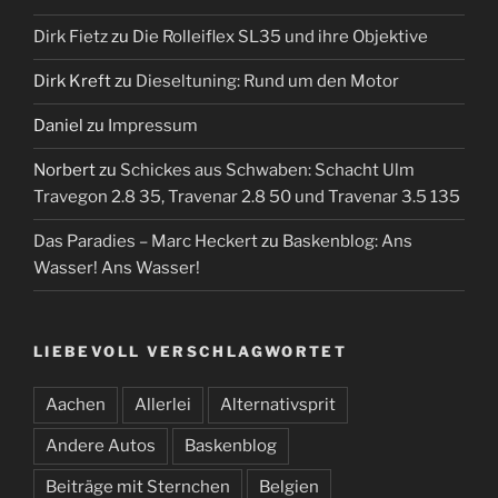
Dirk Fietz
zu
Die Rolleiflex SL35 und ihre Objektive
Dirk Kreft
zu
Dieseltuning: Rund um den Motor
Daniel
zu
Impressum
Norbert
zu
Schickes aus Schwaben: Schacht Ulm
Travegon 2.8 35, Travenar 2.8 50 und Travenar 3.5 135
Das Paradies – Marc Heckert
zu
Baskenblog: Ans
Wasser! Ans Wasser!
LIEBEVOLL VERSCHLAGWORTET
Aachen
Allerlei
Alternativsprit
Andere Autos
Baskenblog
Beiträge mit Sternchen
Belgien