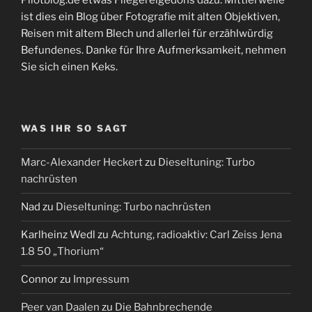
ist dies ein Blog über Fotografie mit alten Objektiven,
Reisen mit altem Blech und allerlei für erzählwürdig
Befundenes. Danke für Ihre Aufmerksamkeit, nehmen
Sie sich einen Keks.
WAS IHR SO SAGT
Marc-Alexander Heckert
zu
Dieseltuning: Turbo
nachrüsten
Nad
zu
Dieseltuning: Turbo nachrüsten
Karlheinz Wedl
zu
Achtung, radioaktiv: Carl Zeiss Jena
1.8 50 „Thorium“
Connor
zu
Impressum
Peer van Daalen
zu
Die Bahnbrechende