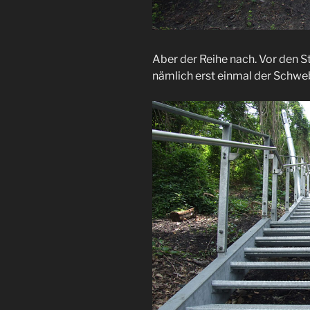
Aber der Reihe nach. Vor den 
nämlich erst einmal der Schwe