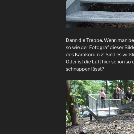
Dann die Treppe. Wenn man bei
so wie der Fotograf dieser Bild
des Karakorum 2. Sind es wirk
Oder ist die Luft hier schon so 
schnappen lässt?