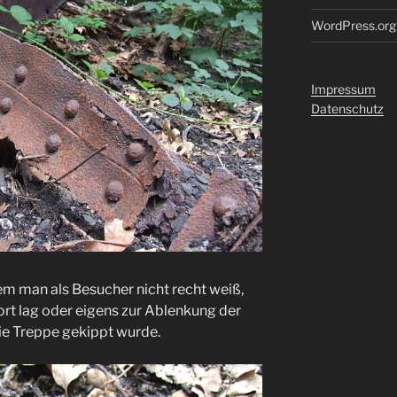
WordPress.org
Impressum
Datenschutz
em man als Besucher nicht recht weiß,
ort lag oder eigens zur Ablenkung der
e Treppe gekippt wurde.