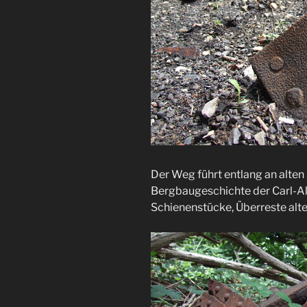
Der Weg führt entlang an alten
Bergbaugeschichte der Carl-Al
Schienenstücke, Überreste alt