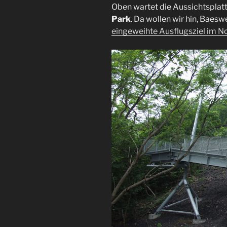
Oben wartet die Aussichtspla
Park
. Da wollen wir hin, Baes
eingeweihte Ausflugsziel im N