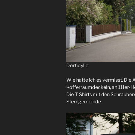
Dorfidylle.
Wie hatte ich es vermisst. Die 
Kofferraumdeckeln, an 111er-H
Die T-Shirts mit den Schraube
Sterngemeinde.