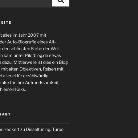
SEITE
 alles im Jahr 2007 mit
er Auto-Biografie eines Alt-
 der schönsten Farbe der Welt.
ch kam unter Pilotblog.de etwas
 dazu. Mittlerweile ist dies ein Blog
 mit alten Objektiven, Reisen mit
 allerlei für erzählwürdig
nke für Ihre Aufmerksamkeit,
h einen Keks.
 SAGT
r Heckert
zu
Dieseltuning: Turbo