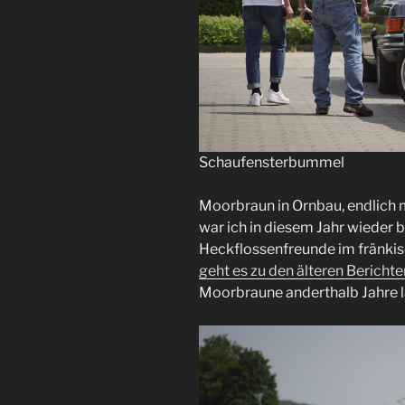
Schaufensterbummel
Moorbraun in Ornbau, endlich 
war ich in diesem Jahr wieder 
Heckflossenfreunde im fränkisc
geht es zu den älteren Berichte
Moorbraune anderthalb Jahre l