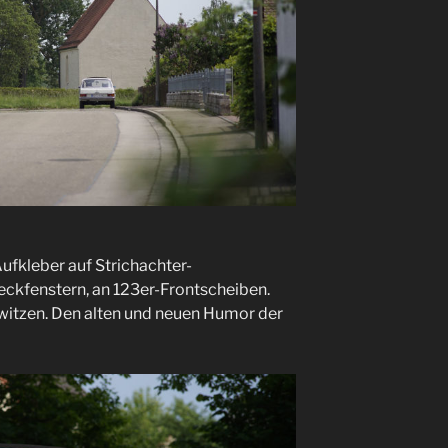
Aufkleber auf Strichachter-
eckfenstern, an 123er-Frontscheiben.
rwitzen. Den alten und neuen Humor der