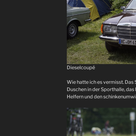
Dieselcoupé
Wie hatte ich es vermisst. Das
Duschen in der Sporthalle, das
Helfern und den schinkenumwi