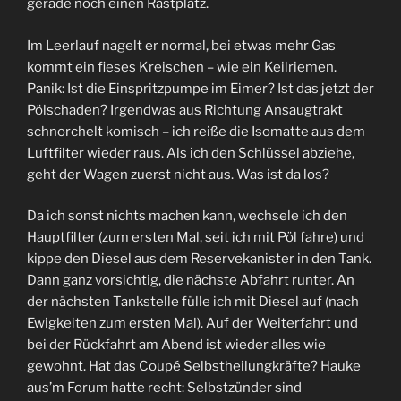
gerade noch einen Rastplatz.
Im Leerlauf nagelt er normal, bei etwas mehr Gas
kommt ein fieses Kreischen – wie ein Keilriemen.
Panik: Ist die Einspritzpumpe im Eimer? Ist das jetzt der
Pölschaden? Irgendwas aus Richtung Ansaugtrakt
schnorchelt komisch – ich reiße die Isomatte aus dem
Luftfilter wieder raus. Als ich den Schlüssel abziehe,
geht der Wagen zuerst nicht aus. Was ist da los?
Da ich sonst nichts machen kann, wechsele ich den
Hauptfilter (zum ersten Mal, seit ich mit Pöl fahre) und
kippe den Diesel aus dem Reservekanister in den Tank.
Dann ganz vorsichtig, die nächste Abfahrt runter. An
der nächsten Tankstelle fülle ich mit Diesel auf (nach
Ewigkeiten zum ersten Mal). Auf der Weiterfahrt und
bei der Rückfahrt am Abend ist wieder alles wie
gewohnt. Hat das Coupé Selbstheilungkräfte? Hauke
aus’m Forum hatte recht: Selbstzünder sind