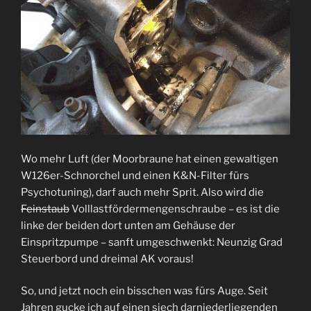
Wo mehr Luft (der Moorbraune hat einen gewaltigen
W126er-Schnorchel und einen K&N-Filter fürs
Psychotuning), darf auch mehr Sprit. Also wird die
Feinstaub
Volllastfördermengenschraube – es ist die
linke der beiden dort unten am Gehäuse der
Einspritzpumpe – sanft umgeschwenkt: Neunzig Grad
Steuerbord und dreimal AK voraus!
So, und jetzt noch ein bisschen was fürs Auge. Seit
Jahren gucke ich auf einen siech darniederliegenden