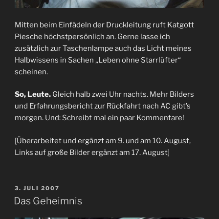
Mitten beim Einfädeln der Druckleitung ruft Katgott
Piesche höchstpersönlich an. Gerne lasse ich
zusätzlich zur Taschenlampe auch das Licht meines
Halbwissens in Sachen „Leben ohne Starrlüfter“
scheinen.
So, Leute.
Gleich halb zwei Uhr nachts. Mehr Bilders
und Erfahrungsbericht zur Rückfahrt nach AC gibt’s
morgen. Und: Schreibt mal ein paar Kommentare!
[Überarbeitet und ergänzt am 9. und am 10. August,
Links auf große Bilder ergänzt am 17. August]
VERÖFFENTLICHT
3. JULI 2007
AM
Das Geheimnis