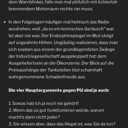
dem Warnblinker, falls man mal plötzlich mit lichterloh
brennendem Motorraum rechts ran muss.
In den Folgetagen häufiger mal hektisch das Radio
ausdrehen, weil „da so ein komisches Geräusch“ war.
Ist aber nie was. Der Endorphinspiegel im Blut steigt
auf ungeahnte Höhen. Ungläubig realisieren, dass man
sich soeben aus einem der grundlegendsten Zwänge
der Industriegesellschaft ausgekoppelt hat: dem
Ausgeliefertsein an die Ölkonzerne. Der Blick auf die
Preisaushänge der Tankstellen löst schamhaft
wahrgenommene Schadenfreude aus.
Die vier Hauptargumente gegen Pöl sind ja auch:
1. Sowas hab ich ja noch nie gehört!
2. Wenn das so gut funktionieren würde, warum
macht’s dann nicht jeder?
3. Sie wissen aber, dass das illegal ist, was Sie da tun?