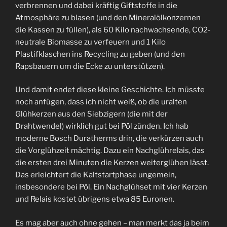
verbrennen und dabei kräftig Giftstoffe in die
Atmosphäre zu blasen (und den Mineralölkonzernen
die Kassen zu füllen), als 60 Kilo nachwachsende, CO2-
neutrale Biomasse zu verfeuern und 1 Kilo
Plastifklaschen ins Recycling zu geben (und den
Rapsbauern um die Ecke zu unterstützen).
Und damit endet diese kleine Geschichte. Ich müsste
noch anfügen, dass ich nicht weiß, ob die uralten
Glühkerzen aus den Siebzigern (die mit der
Drahtwendel) wirklich gut bei Pöl zünden. Ich hab
moderne Bosch Duratherms drin, die verkürzen auch
die Vorglühzeit mächtig. Dazu ein Nachglührelais, das
die ersten drei Minuten die Kerzen weiterglühen lässt.
Das erleichtert die Kaltstartphase ungemein,
insbesondere bei Pöl. Ein Nachglühset mit vier Kerzen
und Relais kostet übrigens etwa 85 Euronen.
Es mag aber auch ohne gehen – man merkt das ja beim