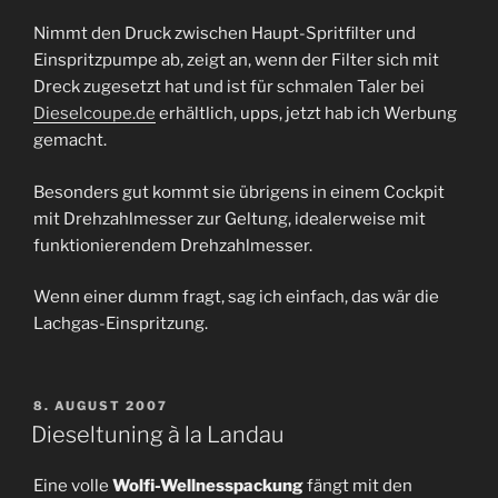
Nimmt den Druck zwischen Haupt-Spritfilter und
Einspritzpumpe ab, zeigt an, wenn der Filter sich mit
Dreck zugesetzt hat und ist für schmalen Taler bei
Dieselcoupe.de
erhältlich, upps, jetzt hab ich Werbung
gemacht.
Besonders gut kommt sie übrigens in einem Cockpit
mit Drehzahlmesser zur Geltung, idealerweise mit
funktionierendem Drehzahlmesser.
Wenn einer dumm fragt, sag ich einfach, das wär die
Lachgas-Einspritzung.
VERÖFFENTLICHT
8. AUGUST 2007
AM
Dieseltuning à la Landau
Eine volle
Wolfi-Wellnesspackung
fängt mit den