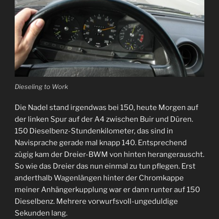
Dieseling to Work
Die Nadel stand irgendwas bei 150, heute Morgen auf
der linken Spur auf der A4 zwischen Buir und Düren.
150 Dieselbenz-Stundenkilometer, das sind in
Navisprache gerade mal knapp 140. Entsprechend
zügig kam der Dreier-BWM von hinten herangerauscht.
So wie das Dreier das nun einmal zu tun pflegen. Erst
anderthalb Wagenlängen hinter der Chromkappe
meiner Anhängerkupplung war er dann runter auf 150
Dieselbenz. Mehrere vorwurfsvoll-ungeduldige
Sekunden lang.