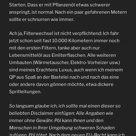
Starten. Dass er mit Pflanzenöl etwas schwerer
anspringt, ist normal. Nach ein paar gefahrenen Metern
sollte er schnurren wie immer.
Ach ja, Filterwechsel ist nicht verpflichtend: Ich fahr
jetzt schon seit fast 10.000 Kilometern immer noch
mit den ersten Filtern, tanke aber auch nur
Lebensmittelöl aus Einliterflaschen. Alle weiteren
Umbauten (Wärmetauscher, Elektro-Vorheizer usw.)
sind meines Erachtens Luxus, auch wenn ich meinem
QP aus Spaß an der Bastelei nach und nach das eine
oder andere davon gönnen möchte, etwa dickere
Spritleitungen.
So langsam glaube ich, ich sollte mal einen dieser so
beliebten Disclaimer einfügen: Alle Angaben wie
immer ohne Gewähr. Pöl kann Ihnen und den
Menschen in Ihrer Umgebung schweren Schaden
zufügen. Pöl tötet. Nach dem neuen EU-Recht kann ich