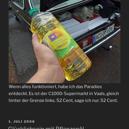
Wenn alles funktioniert, habe ich das Paradies
entdeckt. Es ist der C1000-Supermarkt in Vaals, gleich
hinter der Grenze links. 52 Cent, sage ich nur. 52 Cent.
VERÖFFENTLICHT
1. JULI 2006
AM