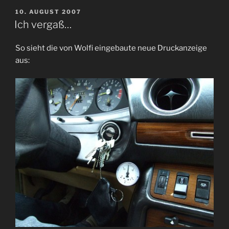
VERÖFFENTLICHT
10. AUGUST 2007
AM
Ich vergaß…
So sieht die von Wolfi eingebaute neue Druckanzeige
aus: