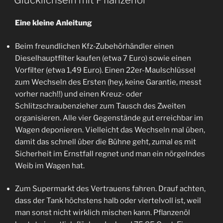
Glücklichsein mit Pflanzenöl
Eine kleine Anleitung
Beim freundlichen Kfz-Zubehörhändler einen
Dieselhauptfilter kaufen (etwa 7 Euro) sowie einen
Vorfilter (etwa 1,49 Euro). Einen 22er-Maulschlüssel
zum Wechseln des Ersten (hey, keine Garantie, messt
vorher nach!!) und einen Kreuz- oder
Schlitzschraubenzieher zum Tausch des Zweiten
organisieren. Alle vier Gegenstände gut erreichbar im
Wagen deponieren. Vielleicht das Wechseln mal üben,
damit das schnell über die Bühne geht, zumal es mit
Sicherheit im Ernstfall regnet und man ein nörgelndes
Weib im Wagen hat.
Zum Supermarkt des Vertrauens fahren. Drauf achten,
dass der Tank höchstens halb oder viertelvoll ist, weil
man sonst nicht wirklich mischen kann. Pflanzenöl