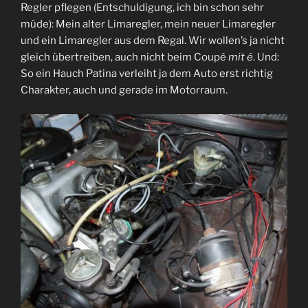
Regler pflegen (Entschuldigung, ich bin schon sehr
müde): Mein alter Limaregler, mein neuer Limaregler
und ein Limaregler aus dem Regal. Wir wollen’s ja nicht
gleich übertreiben, auch nicht beim Coupé
mit é
. Und:
So ein Hauch Patina verleiht ja dem Auto erst richtig
Charakter, auch und gerade im Motorraum.