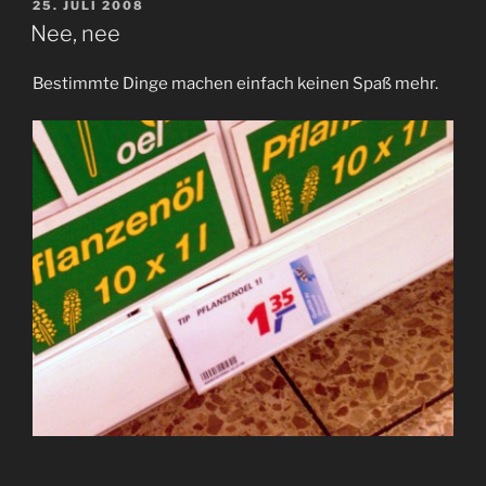
VERÖFFENTLICHT
25. JULI 2008
AM
Nee, nee
Bestimmte Dinge machen einfach keinen Spaß mehr.