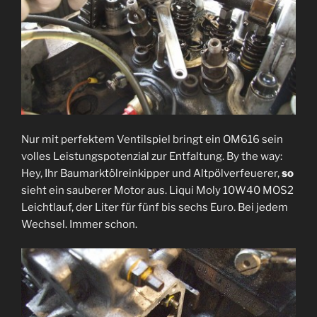
Nur mit perfektem Ventilspiel bringt ein OM616 sein
volles Leistungspotenzial zur Entfaltung. By the way:
Hey, Ihr Baumarktölreinkipper und Altpölverfeuerer,
so
sieht ein sauberer Motor aus. Liqui Moly 10W40 MOS2
Leichtlauf, der Liter für fünf bis sechs Euro. Bei jedem
Wechsel. Immer schon.