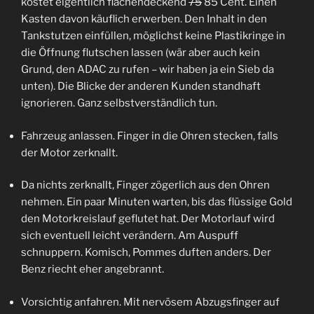
kostet eigentlich flächendeckend
75
85 Cent. Einen
Kasten davon käuflich erwerben. Den Inhalt in den
Tankstutzen einfüllen, möglichst keine Plastikringe in
die Öffnung flutschen lassen (wär aber auch kein
Grund, den ADAC zu rufen – wir haben ja ein Sieb da
unten). Die Blicke der anderen Kunden standhaft
ignorieren. Ganz selbstverständlich tun.
Fahrzeug anlassen. Finger in die Ohren stecken, falls
der Motor zerknallt.
Da nichts zerknallt, Finger zögerlich aus den Ohren
nehmen. Ein paar Minuten warten, bis das flüssige Gold
den Motorkreislauf geflutet hat. Der Motorlauf wird
sich eventuell leicht verändern. Am Auspuff
schnuppern. Komisch, Pommes duften anders. Der
Benz riecht eher angebrannt.
Vorsichtig anfahren. Mit nervösem Abzugsfinger auf