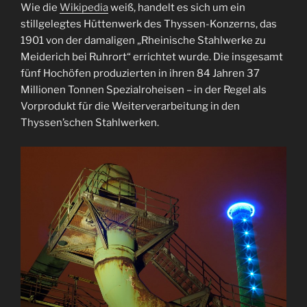
Wie die
Wikipedia
weiß, handelt es sich um ein
stillgelegtes Hüttenwerk des Thyssen-Konzerns, das
1901 von der damaligen „Rheinische Stahlwerke zu
Meiderich bei Ruhrort“ errichtet wurde. Die insgesamt
fünf Hochöfen produzierten in ihren 84 Jahren 37
Millionen Tonnen Spezialroheisen – in der Regel als
Vorprodukt für die Weiterverarbeitung in den
Thyssen’schen Stahlwerken.