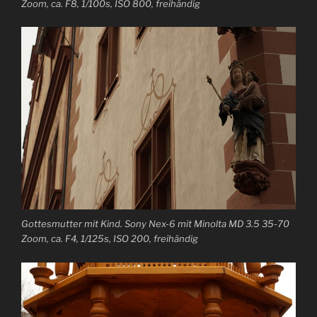
Zoom, ca. F8, 1/100s, ISO 800, freihändig
Gottesmutter mit Kind. Sony Nex-6 mit Minolta MD 3.5 35-70
Zoom, ca. F4, 1/125s, ISO 200, freihändig