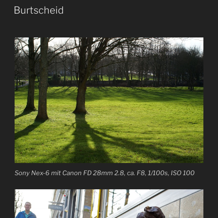
AM
Burtscheid
Sony Nex-6 mit Canon FD 28mm 2.8, ca. F8, 1/100s, ISO 100