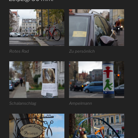
Rotes Rad
Zu persönlich
Schalanschlag
Ampelmann