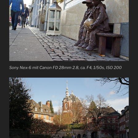
Sony Nex-6 mit Canon FD 28mm 2.8, ca. F4, 1/50s, ISO 200