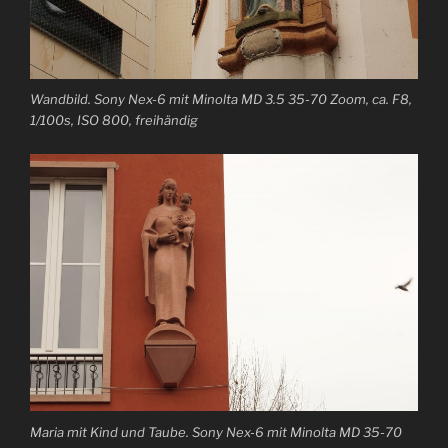
Wandbild. Sony Nex-6 mit Minolta MD 3.5 35-70 Zoom, ca. F8,
1/100s, ISO 800, freihändig
Maria mit Kind und Taube. Sony Nex-6 mit Minolta MD 35-70