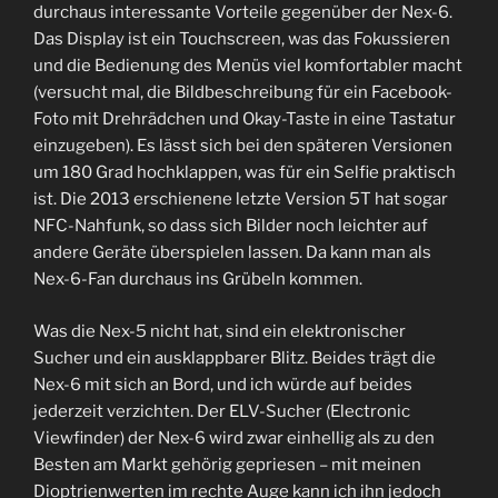
durchaus interessante Vorteile gegenüber der Nex-6.
Das Display ist ein Touchscreen, was das Fokussieren
und die Bedienung des Menüs viel komfortabler macht
(versucht mal, die Bildbeschreibung für ein Facebook-
Foto mit Drehrädchen und Okay-Taste in eine Tastatur
einzugeben). Es lässt sich bei den späteren Versionen
um 180 Grad hochklappen, was für ein Selfie praktisch
ist. Die 2013 erschienene letzte Version 5T hat sogar
NFC-Nahfunk, so dass sich Bilder noch leichter auf
andere Geräte überspielen lassen. Da kann man als
Nex-6-Fan durchaus ins Grübeln kommen.
Was die Nex-5 nicht hat, sind ein elektronischer
Sucher und ein ausklappbarer Blitz. Beides trägt die
Nex-6 mit sich an Bord, und ich würde auf beides
jederzeit verzichten. Der ELV-Sucher (Electronic
Viewfinder) der Nex-6 wird zwar einhellig als zu den
Besten am Markt gehörig gepriesen – mit meinen
Dioptrienwerten im rechte Auge kann ich ihn jedoch