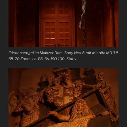
Friedensengel im Mainzer Dom. Sony Nex-6 mit Minolta MD 3.5
35-70 Zoom, ca. F8, 6s, ISO 100, Stativ