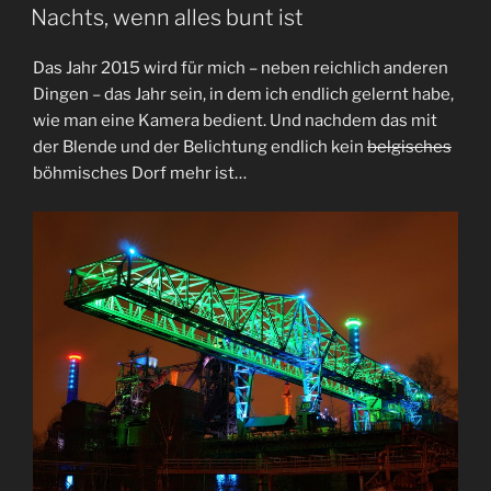
AM
Nachts, wenn alles bunt ist
Das Jahr 2015 wird für mich – neben reichlich anderen
Dingen – das Jahr sein, in dem ich endlich gelernt habe,
wie man eine Kamera bedient. Und nachdem das mit
der Blende und der Belichtung endlich kein
belgisches
böhmisches Dorf mehr ist…