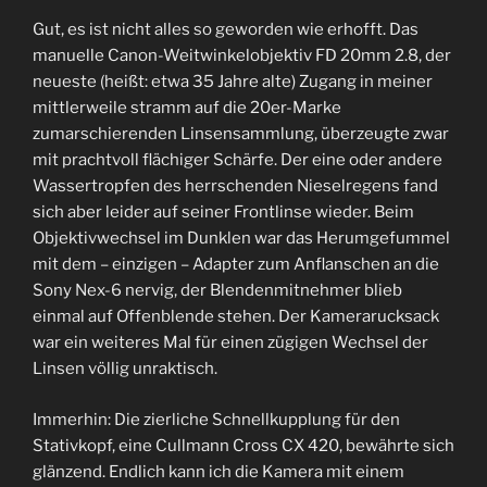
Gut, es ist nicht alles so geworden wie erhofft. Das
manuelle Canon-Weitwinkelobjektiv FD 20mm 2.8, der
neueste (heißt: etwa 35 Jahre alte) Zugang in meiner
mittlerweile stramm auf die 20er-Marke
zumarschierenden Linsensammlung, überzeugte zwar
mit prachtvoll flächiger Schärfe. Der eine oder andere
Wassertropfen des herrschenden Nieselregens fand
sich aber leider auf seiner Frontlinse wieder. Beim
Objektivwechsel im Dunklen war das Herumgefummel
mit dem – einzigen – Adapter zum Anflanschen an die
Sony Nex-6 nervig, der Blendenmitnehmer blieb
einmal auf Offenblende stehen. Der Kamerarucksack
war ein weiteres Mal für einen zügigen Wechsel der
Linsen völlig unraktisch.
Immerhin: Die zierliche Schnellkupplung für den
Stativkopf, eine Cullmann Cross CX 420, bewährte sich
glänzend. Endlich kann ich die Kamera mit einem