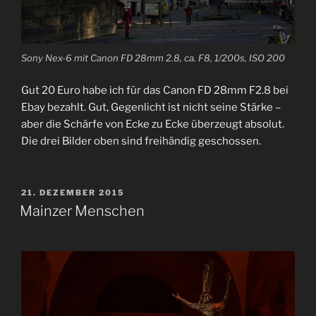
Sony Nex-6 mit Canon FD 28mm 2.8, ca. F8, 1/200s, ISO 200
Gut 20 Euro habe ich für das Canon FD 28mm F2.8 bei
Ebay bezahlt. Gut, Gegenlicht ist nicht seine Stärke –
aber die Schärfe von Ecke zu Ecke überzeugt absolut.
Die drei Bilder oben sind freihändig geschossen.
VERÖFFENTLICHT
21. DEZEMBER 2015
AM
Mainzer Menschen