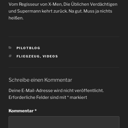
Vom Regisseur von X-Men, Die Üblichen Verdächtigen
und Supermann kehrt zurück. Na gut. Muss ja nichts
heißen.
KATEGORIEN
PILOTBLOG
SCHLAGWÖRTER
FLIEGZEUG
,
VIDEOS
Schreibe einen Kommentar
Deine E-Mail-Adresse wird nicht veröffentlicht.
Erforderliche Felder sind mit
*
markiert
Kommentar
*