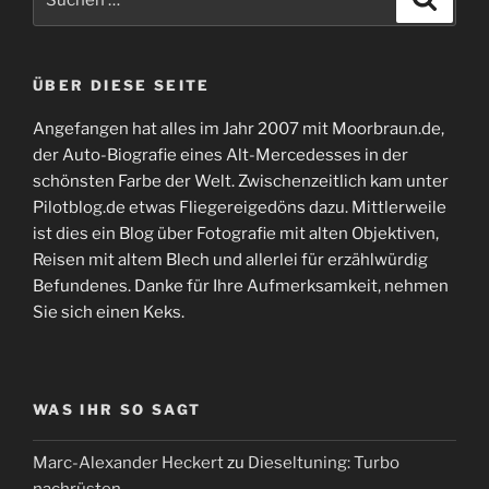
nach:
ÜBER DIESE SEITE
Angefangen hat alles im Jahr 2007 mit Moorbraun.de,
der Auto-Biografie eines Alt-Mercedesses in der
schönsten Farbe der Welt. Zwischenzeitlich kam unter
Pilotblog.de etwas Fliegereigedöns dazu. Mittlerweile
ist dies ein Blog über Fotografie mit alten Objektiven,
Reisen mit altem Blech und allerlei für erzählwürdig
Befundenes. Danke für Ihre Aufmerksamkeit, nehmen
Sie sich einen Keks.
WAS IHR SO SAGT
Marc-Alexander Heckert
zu
Dieseltuning: Turbo
nachrüsten