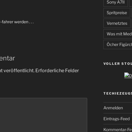
Sony A7II
Spritpreise
-fahrer werden . . .
Vernetztes
Was mit Med
Öcher Figürc
entar
VOLLER STO
 veröffentlicht.
Erforderliche Felder
TECHIEZEUG
Anmelden
Eintrags-Feed
Kommentar-Fe