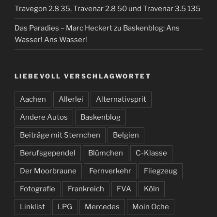
Travegon 2.8 35, Travenar 2.8 50 und Travenar 3.5 135
Das Paradies – Marc Heckert
zu
Baskenblog: Ans
Wasser! Ans Wasser!
LIEBEVOLL VERSCHLAGWORTET
Aachen
Allerlei
Alternativsprit
Andere Autos
Baskenblog
Beiträge mit Sternchen
Belgien
Berufsgependel
Blümchen
C-Klasse
Der Moorbraune
Fernverkehr
Fliegzeug
Fotografie
Frankreich
FVA
Köln
Linklist
LPG
Mercedes
Moin Oche