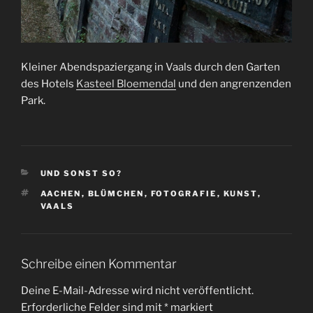
Kleiner Abendspaziergang in Vaals durch den Garten
des Hotels
Kasteel Bloemendal
und den angrenzenden
Park.
KATEGORIEN
UND SONST SO?
SCHLAGWÖRTER
AACHEN
,
BLÜMCHEN
,
FOTOGRAFIE
,
KUNST
,
VAALS
Schreibe einen Kommentar
Deine E-Mail-Adresse wird nicht veröffentlicht.
Erforderliche Felder sind mit
*
markiert