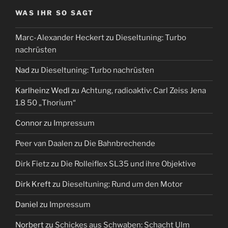
WAS IHR SO SAGT
Marc-Alexander Heckert
zu
Dieseltuning: Turbo
nachrüsten
Nad
zu
Dieseltuning: Turbo nachrüsten
Karlheinz Wedl
zu
Achtung, radioaktiv: Carl Zeiss Jena
1.8 50 „Thorium“
Connor
zu
Impressum
Peer van Daalen
zu
Die Bahnbrechende
Dirk Fietz
zu
Die Rolleiflex SL35 und ihre Objektive
Dirk Kreft
zu
Dieseltuning: Rund um den Motor
Daniel
zu
Impressum
Norbert
zu
Schickes aus Schwaben: Schacht Ulm