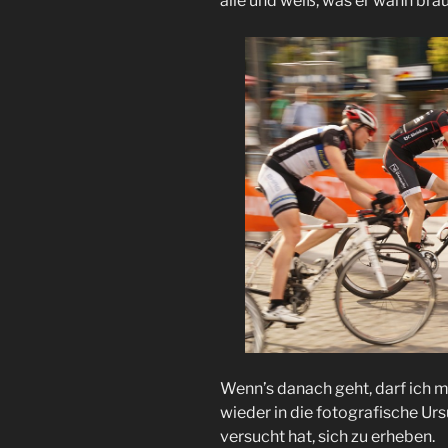
alle und weiß, was er wann brau
Wenn’s danach geht, darf ich 
wieder in die fotografische Ur
versucht hat, sich zu erheben.