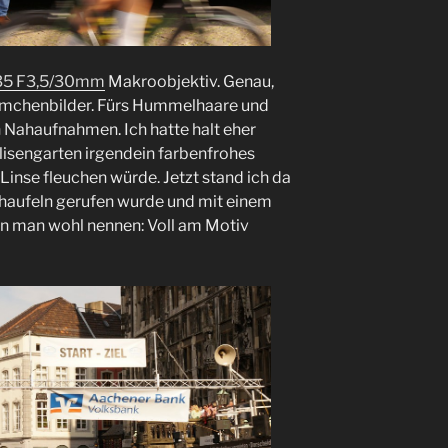
5 F3,5/30mm
Makroobjektiv. Genau,
lümchenbilder. Fürs Hummelhaare und
n Nahaufnahmen. Ich hatte halt eher
lisengarten irgendein farbenfrohes
Linse fleuchen würde. Jetzt stand ich da
haufeln gerufen wurde und mit einem
nn man wohl nennen: Voll am Motiv