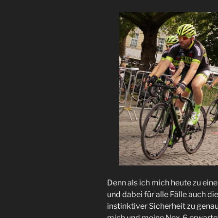
Denn als ich mich heute zu ein
und dabei für alle Fälle auch d
instinktiver Sicherheit zu gena
mich und meine Nex-6 erwartete