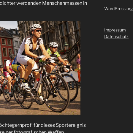
 dichter werdenden Menschenmassen in
WordPress.org
Impressum
Datenschutz
Möchtegernprofi für dieses Sportereignis
 seiner fotografischen Waffen