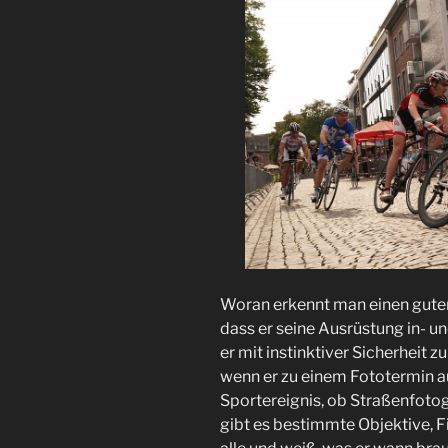
Woran erkennt man einen guten
dass er seine Ausrüstung in- u
er mit instinktiver Sicherheit 
wenn er zu einem Fototermin au
Sportereignis, ob Straßenfotogr
gibt es bestimmte Objektive, Fil