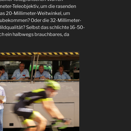
eter-Teleobjektiv, um die rasenden
s 20-Millimeter-Weitwinkel, um
fzubekommen? Oder die 32-Millimeter-
ildqualität? Selbst das schlichte 16-50-
och ein halbwegs brauchbares, da