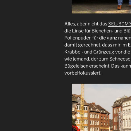
Alles, aber nicht das
SEL-30M3
die Linse für Bienchen- und B
Pollenpuder, für die ganz nahe
damit gerechnet, dass mir im E
Krabbel- und Grünzeug vor die 
wie jemand, der zum Schneesc
Bügeleisen erscheint. Das kan
vorbeifokussiert.