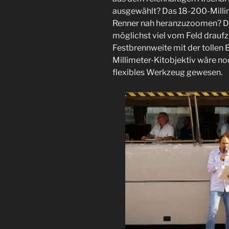
ausgewählt? Das 18-200-Millim
Renner nah heranzuzoomen? Da
möglichst viel vom Feld drau
Festbrennweite mit der tollen B
Millimeter-Kitobjektiv wäre n
flexibles Werkzeug gewesen.