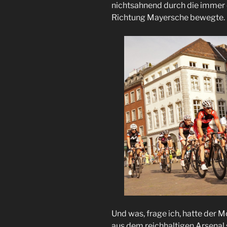
nichtsahnend durch die immer
Richtung Mayersche bewegte.
Und was, frage ich, hatte der 
aus dem reichhaltigen Arsenal