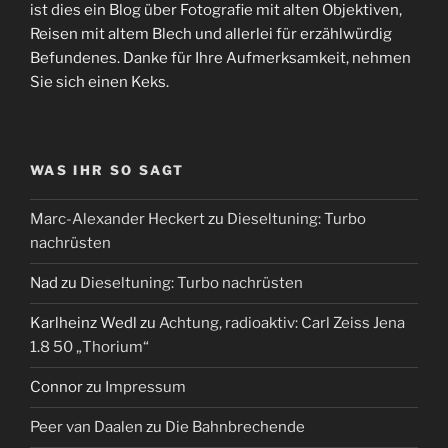
ist dies ein Blog über Fotografie mit alten Objektiven,
Reisen mit altem Blech und allerlei für erzählwürdig
Befundenes. Danke für Ihre Aufmerksamkeit, nehmen
Sie sich einen Keks.
WAS IHR SO SAGT
Marc-Alexander Heckert
zu
Dieseltuning: Turbo
nachrüsten
Nad
zu
Dieseltuning: Turbo nachrüsten
Karlheinz Wedl
zu
Achtung, radioaktiv: Carl Zeiss Jena
1.8 50 „Thorium“
Connor
zu
Impressum
Peer van Daalen
zu
Die Bahnbrechende