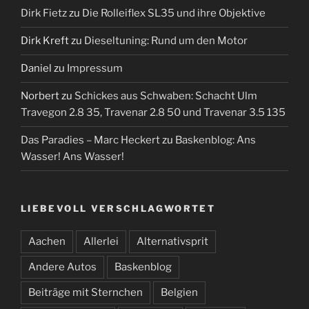
Dirk Fietz
zu
Die Rolleiflex SL35 und ihre Objektive
Dirk Kreft
zu
Dieseltuning: Rund um den Motor
Daniel
zu
Impressum
Norbert
zu
Schickes aus Schwaben: Schacht Ulm
Travegon 2.8 35, Travenar 2.8 50 und Travenar 3.5 135
Das Paradies – Marc Heckert
zu
Baskenblog: Ans
Wasser! Ans Wasser!
LIEBEVOLL VERSCHLAGWORTET
Aachen
Allerlei
Alternativsprit
Andere Autos
Baskenblog
Beiträge mit Sternchen
Belgien