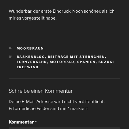
Wunderbar, der erste Eindruck. Noch schöner, als ich
mir es vorgestellt habe.
KATEGORIEN
MOORBRAUN
SCHLAGWÖRTER
BASKENBLOG
,
BEITRÄGE MIT STERNCHEN
,
FERNVERKEHR
,
MOTORRAD
,
SPANIEN
,
SUZUKI
FREEWIND
Schreibe einen Kommentar
Deine E-Mail-Adresse wird nicht veröffentlicht.
Erforderliche Felder sind mit
*
markiert
Kommentar
*