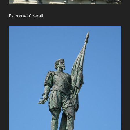
Es prangt überall.