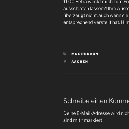
11.00 Petra weckt mich zum Fr
ausschlafen lassen?! Ihre Ausre
überzeugt nicht, auch wenn sie
entsprechend verstellt hat. H
KATEGORIEN
MOORBRAUN
SCHLAGWÖRTER
AACHEN
Schreibe einen Komm
Deine E-Mail-Adresse wird nicht
sind mit
*
markiert