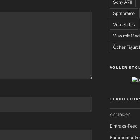
Sony A7II
Spritpreise
Vernetztes
Was mit Med
Öcher Figürc
VOLLER STO
TECHIEZEUG
Anmelden
Eintrags-Feed
Kommentar-Fe