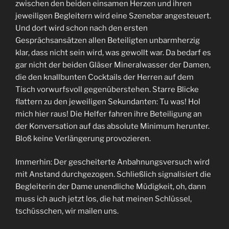
zwischen den beiden einsamen Herzen und ihren
jeweiligen Begleitern wird eine Szenebar angesteuert.
Und dort wird schon nach den ersten
Gesprächsansätzen allen Beteiligten unbarmherzig
klar, dass nicht sein wird, was gewollt war. Da bedarf es
gar nicht der beiden Gläser Mineralwasser der Damen,
die den knallbunten Cocktails der Herren auf dem
Tisch vorwurfsvoll gegenüberstehen. Starre Blicke
flattern zu den jeweiligen Sekundanten: Tu was! Hol
mich hier raus! Die Helfer fahren ihre Beteiligung an
der Konversation auf das absolute Minimum herunter.
Bloß keine Verlängerung provozieren.
Immerhin: Der gescheiterte Anbahnungsversuch wird
mit Anstand durchgezogen. Schließlich signalisiert die
Begleiterin der Dame unendliche Müdigkeit, oh, dann
muss ich auch jetzt los, die hat meinen Schlüssel,
tschüsschen, wir mailen uns.