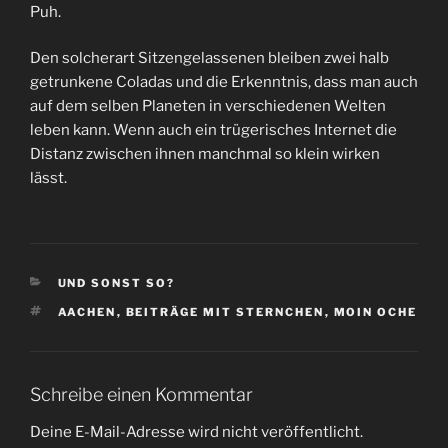
Puh.
Den solcherart Sitzengelassenen bleiben zwei halb
getrunkene Coladas und die Erkenntnis, dass man auch
auf dem selben Planeten in verschiedenen Welten
leben kann. Wenn auch ein trügerisches Internet die
Distanz zwischen ihnen manchmal so klein wirken
lässt.
KATEGORIEN
UND SONST SO?
SCHLAGWÖRTER
AACHEN
,
BEITRÄGE MIT STERNCHEN
,
MOIN OCHE
Schreibe einen Kommentar
Deine E-Mail-Adresse wird nicht veröffentlicht.