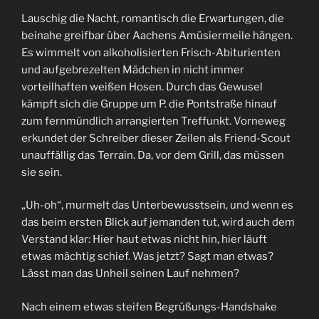
Lauschig die Nacht, romantisch die Erwartungen, die
beinahe greifbar über Aachens Amüsiermeile hängen.
Es wimmelt von alkoholisierten Frisch-Abiturienten
und aufgebrezelten Mädchen in nicht immer
vorteilhaften weißen Hosen. Durch das Gewusel
kämpft sich die Gruppe um P. die Pontstraße hinauf
zum fernmündlich arrangierten Treffunkt. Vorneweg
erkundet der Schreiber dieser Zeilen als Friend-Scout
unauffällig das Terrain. Da, vor dem Grill, das müssen
sie sein.
„Uh-oh“, murmelt das Unterbewusstsein, und wenn es
das beim ersten Blick auf jemanden tut, wird auch dem
Verstand klar: Hier haut etwas nicht hin, hier läuft
etwas mächtig schief. Was jetzt? Sagt man etwas?
Lässt man das Unheil seinen Lauf nehmen?
Nach einem etwas steifen Begrüßungs-Handshake