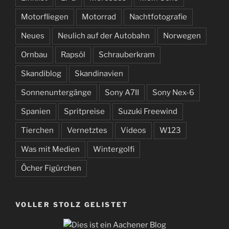
Motorfliegen
Motorrad
Nachtfotografie
Neues
Neulich auf der Autobahn
Norwegen
Ornbau
Rapsöl
Schrauberkram
Skandiblog
Skandinavien
Sonnenuntergänge
Sony A7II
Sony Nex-6
Spanien
Spritpreise
Suzuki Freewind
Tierchen
Vernetztes
Videos
W123
Was mit Medien
Wintergolfi
Öcher Figürchen
VOLLER STOLZ GELISTET