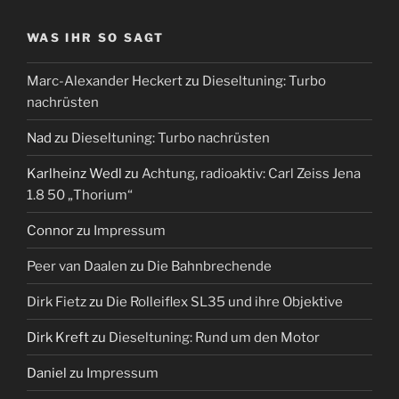
WAS IHR SO SAGT
Marc-Alexander Heckert
zu
Dieseltuning: Turbo
nachrüsten
Nad
zu
Dieseltuning: Turbo nachrüsten
Karlheinz Wedl
zu
Achtung, radioaktiv: Carl Zeiss Jena
1.8 50 „Thorium“
Connor
zu
Impressum
Peer van Daalen
zu
Die Bahnbrechende
Dirk Fietz
zu
Die Rolleiflex SL35 und ihre Objektive
Dirk Kreft
zu
Dieseltuning: Rund um den Motor
Daniel
zu
Impressum