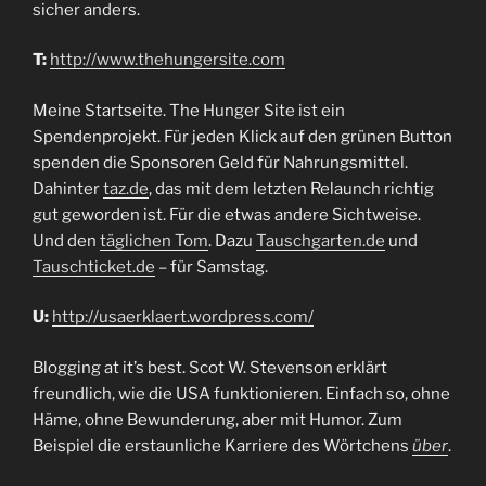
sicher anders.
T:
http://www.thehungersite.com
Meine Startseite. The Hunger Site ist ein
Spendenprojekt. Für jeden Klick auf den grünen Button
spenden die Sponsoren Geld für Nahrungsmittel.
Dahinter
taz.de
, das mit dem letzten Relaunch richtig
gut geworden ist. Für die etwas andere Sichtweise.
Und den
täglichen Tom
. Dazu
Tauschgarten.de
und
Tauschticket.de
– für Samstag.
U:
http://usaerklaert.wordpress.com/
Blogging at it’s best. Scot W. Stevenson erklärt
freundlich, wie die USA funktionieren. Einfach so, ohne
Häme, ohne Bewunderung, aber mit Humor. Zum
Beispiel die erstaunliche Karriere des Wörtchens
über
.