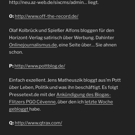
http://neu.az-web.de/sixcms/admin… liegt.
O:
http://www.off-the-record.de/
Olaf Kolbrück und Spießer Alfons bloggen für den
Horizont-Verlag satirisch über Werbung. Dahinter
Onlinejournalismus.de
, eine Seite über… Sie ahnen
schon.
P:
http://www.pottblog.de/
Einfach exzellent. Jens Matheuszik bloggt aus’m Pott
über Leben, Politik und was ihn beschäftigt. Es folgt
Pressetext.de mit der
Ankündigung des Biogas-
Flitzers PGO Cévenne
, über den ich
letzte Woche
gebloggt
habe.
Q:
http://www.qtrax.com/