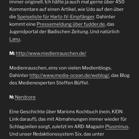
immer originell. Ich hätte ja auch mal gerne über 450
Kommentare auf einen Artikel, wie Udo auf den über
die
Speiseliste für Hartz-IV-Empfänger
. Dahinter
kommt eine
Pressemeldung über fudder.de
, das
Jugendportal der Badischen Zeitung. Und natürlich
Lanu
.
M:
http://www.medienrauschen.de/
Medienrauschen, eins von vielen Medienblogs.
Dahinter
http://www.media-ocean.de/weblog/
, das Blog
des Medienexperten Steffen Büffel.
N:
Nerdcore
Eine Geschichte über Marions Kochbuch (nein, KEIN
Link darauf!), das mit Abmahnungen immer wieder für
Schlagzeilen sorgt, zuletzt im ARD-Magazin
Plusminus
.
Und unser Redaktionssystem Six, das unter