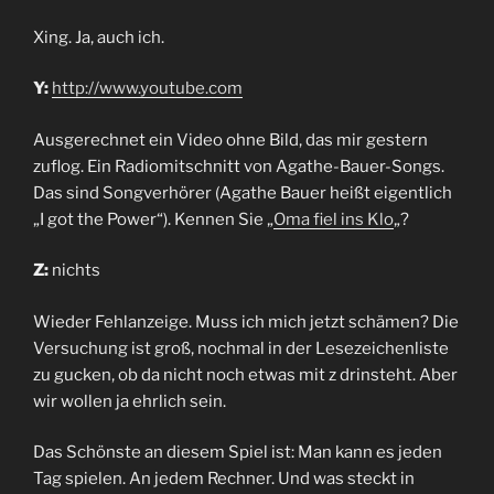
Xing. Ja, auch ich.
Y:
http://www.youtube.com
Ausgerechnet ein Video ohne Bild, das mir gestern
zuflog. Ein Radiomitschnitt von Agathe-Bauer-Songs.
Das sind Songverhörer (Agathe Bauer heißt eigentlich
„I got the Power“). Kennen Sie „
Oma fiel ins Klo
„?
Z:
nichts
Wieder Fehlanzeige. Muss ich mich jetzt schämen? Die
Versuchung ist groß, nochmal in der Lesezeichenliste
zu gucken, ob da nicht noch etwas mit z drinsteht. Aber
wir wollen ja ehrlich sein.
Das Schönste an diesem Spiel ist: Man kann es jeden
Tag spielen. An jedem Rechner. Und was steckt in