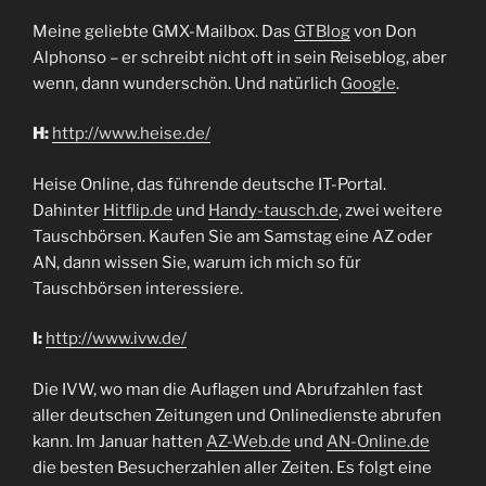
Meine geliebte GMX-Mailbox. Das
GTBlog
von Don
Alphonso – er schreibt nicht oft in sein Reiseblog, aber
wenn, dann wunderschön. Und natürlich
Google
.
H:
http://www.heise.de/
Heise Online, das führende deutsche IT-Portal.
Dahinter
Hitflip.de
und
Handy-tausch.de
, zwei weitere
Tauschbörsen. Kaufen Sie am Samstag eine AZ oder
AN, dann wissen Sie, warum ich mich so für
Tauschbörsen interessiere.
I:
http://www.ivw.de/
Die IVW, wo man die Auflagen und Abrufzahlen fast
aller deutschen Zeitungen und Onlinedienste abrufen
kann. Im Januar hatten
AZ-Web.de
und
AN-Online.de
die besten Besucherzahlen aller Zeiten. Es folgt eine