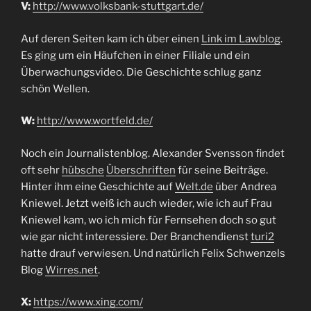
V:
http://www.volksbank-stuttgart.de/
Auf deren Seiten kam ich über einen
Link im Lawblog
.
Es ging um ein Häufchen in einer Filiale und ein
Überwachungsvideo. Die Geschichte schlug ganz
schön Wellen.
W:
http://www.wortfeld.de/
Noch ein Journalistenblog. Alexander Svensson findet
oft sehr
hübsche
Überschriften
für seine Beiträge.
Hinter ihm eine Geschichte auf
Welt.de
über Andrea
Kniewel. Jetzt weiß ich auch wieder, wie ich auf Frau
Kniewel kam, wo ich mich für Fernsehen doch so gut
wie gar nicht interessiere. Der Branchendienst
turi2
hatte drauf verwiesen. Und natürlich Felix Schwenzels
Blog
Wirres.net
.
X:
https://www.xing.com/