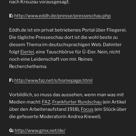
nach Kreuzau vorausgesagt.
E:
http://www.eddh.de/presse/presseschau.php
Eddh.de ist ein privat betriebenes Portal über Fliegerei.
Die tägliche Presseschau dort ist die wohl beste zu
diesem Thema im deutschsprachigen Web. Dahinter
folgt
Eierlei
, eine Tauschbörse für Ü-Eier. Nein, nicht
noch eine Leidenschaft von mir. Reines
Recherchethema.
F:
http://www.faz.net/s/homepage.html
Vorbildlich, so muss das aussehen, wenn man was mit
Medien macht:
FAZ
,
Frankfurter Rundschau
(ein Artikel
über den Arbeiteraufstand 1918),
Focus
(ein Stück über
die gefeuerte Moderatorin Andrea Kiewel).
G:
http://www.gmx.net/de/