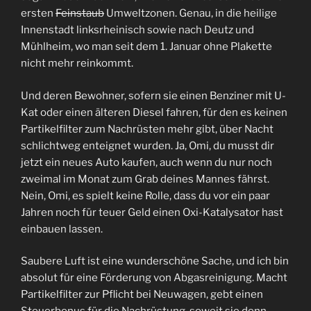
ersten
Feinstaub
Umweltzonen. Genau, in die heilige
Innenstadt linksrheinisch sowie nach Deutz und
Mühlheim, wo man seit dem 1. Januar ohne Plakette
nicht mehr reinkommt.
Und deren Bewohner, sofern sie einen Benziner mit U-
Kat oder einen älteren Diesel fahren, für den es keinen
Partikelfilter zum Nachrüsten mehr gibt, über Nacht
schlichtweg enteignet wurden. Ja, Omi, du musst dir
jetzt ein neues Auto kaufen, auch wenn du nur noch
zweimal im Monat zum Grab deines Mannes fährst.
Nein, Omi, es spielt keine Rolle, dass du vor ein paar
Jahren noch für teuer Geld einen Oxi-Katalysator hast
einbauen lassen.
Saubere Luft ist eine wunderschöne Sache, und ich bin
absolut für eine Förderung von Abgasreinigung. Macht
Partikelfilter zur Pflicht bei Neuwagen, gebt einen