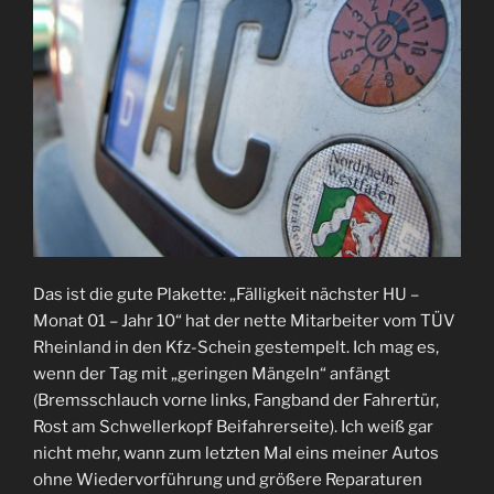
Das ist die gute Plakette: „Fälligkeit nächster HU –
Monat 01 – Jahr 10“ hat der nette Mitarbeiter vom TÜV
Rheinland in den Kfz-Schein gestempelt. Ich mag es,
wenn der Tag mit „geringen Mängeln“ anfängt
(Bremsschlauch vorne links, Fangband der Fahrertür,
Rost am Schwellerkopf Beifahrerseite). Ich weiß gar
nicht mehr, wann zum letzten Mal eins meiner Autos
ohne Wiedervorführung und größere Reparaturen