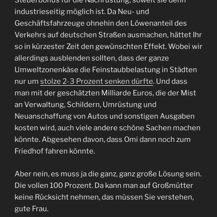
Steuerbonus für die Nachrüstung, soweit sie denn
industrieseitig möglich ist. Da Neu- und
Geschäftsfahrzeuge ohnehin den Löwenanteil des
Verkehrs auf deutschen Straßen ausmachen, hättet Ihr
so in kürzester Zeit den gewünschten Effekt. Wobei wir
allerdings ausblenden sollten, dass der ganze
Umweltzonenkäse die Feinstaubbelastung in Städten
nur um
stolze 2-3 Prozent senken dürfte
. Und dass
man mit der geschätzten Milliarde Euros, die der Mist
an Verwaltung, Schildern, Umrüstung und
Neuanschaffung von Autos und sonstigen Ausgaben
kosten wird, auch viele andere schöne Sachen machen
könnte. Abgesehen davon, dass Omi dann noch zum
Friedhof fahren könnte.
Aber nein, es muss ja die ganz, ganz große Lösung sein.
Die vollen 100 Prozent. Da kann man auf Großmütter
keine Rücksicht nehmen, das müssen Sie verstehen,
gute Frau.