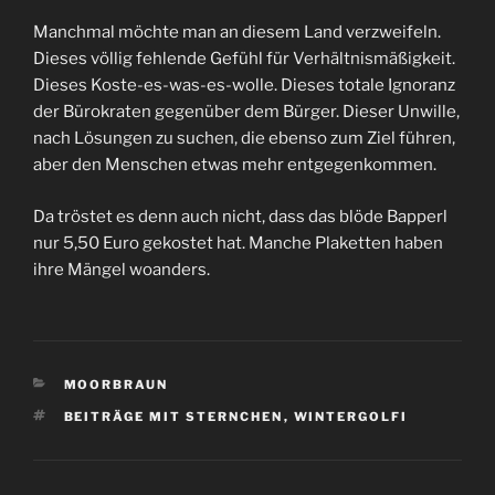
Manchmal möchte man an diesem Land verzweifeln.
Dieses völlig fehlende Gefühl für Verhältnismäßigkeit.
Dieses Koste-es-was-es-wolle. Dieses totale Ignoranz
der Bürokraten gegenüber dem Bürger. Dieser Unwille,
nach Lösungen zu suchen, die ebenso zum Ziel führen,
aber den Menschen etwas mehr entgegenkommen.
Da tröstet es denn auch nicht, dass das blöde Bapperl
nur 5,50 Euro gekostet hat. Manche Plaketten haben
ihre Mängel woanders.
KATEGORIEN
MOORBRAUN
SCHLAGWÖRTER
BEITRÄGE MIT STERNCHEN
,
WINTERGOLFI