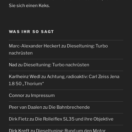
Sie sich einen Keks.
WAS IHR SO SAGT
Marc-Alexander Heckert
zu
Dieseltuning: Turbo
nachrüsten
Nad
zu
Dieseltuning: Turbo nachrüsten
Karlheinz Wedl
zu
Achtung, radioaktiv: Carl Zeiss Jena
1.8 50 „Thorium“
Connor
zu
Impressum
Peer van Daalen
zu
Die Bahnbrechende
Dirk Fietz
zu
Die Rolleiflex SL35 und ihre Objektive
Dirk Kreft
zu
Dieseltuning: Rund um den Motor