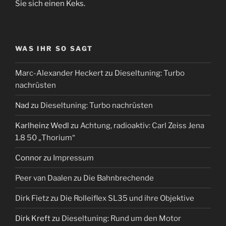
Sie sich einen Keks.
WAS IHR SO SAGT
Marc-Alexander Heckert
zu
Dieseltuning: Turbo
nachrüsten
Nad
zu
Dieseltuning: Turbo nachrüsten
Karlheinz Wedl
zu
Achtung, radioaktiv: Carl Zeiss Jena
1.8 50 „Thorium“
Connor
zu
Impressum
Peer van Daalen
zu
Die Bahnbrechende
Dirk Fietz
zu
Die Rolleiflex SL35 und ihre Objektive
Dirk Kreft
zu
Dieseltuning: Rund um den Motor