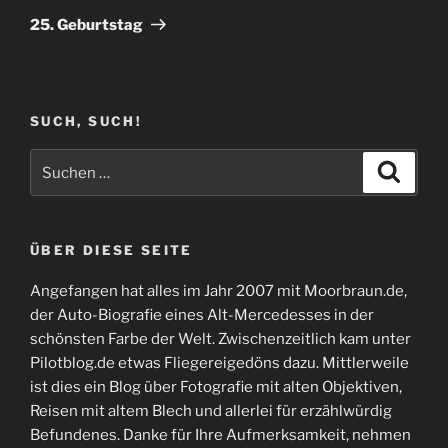
Beitrag
25. Geburtstag
SUCH, SUCH!
Suchen
Suche
nach:
ÜBER DIESE SEITE
Angefangen hat alles im Jahr 2007 mit Moorbraun.de,
der Auto-Biografie eines Alt-Mercedesses in der
schönsten Farbe der Welt. Zwischenzeitlich kam unter
Pilotblog.de etwas Fliegereigedöns dazu. Mittlerweile
ist dies ein Blog über Fotografie mit alten Objektiven,
Reisen mit altem Blech und allerlei für erzählwürdig
Befundenes. Danke für Ihre Aufmerksamkeit, nehmen