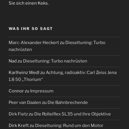
Sie sich einen Keks.
WAS IHR SO SAGT
Marc-Alexander Heckert
zu
Dieseltuning: Turbo
nachrüsten
Nad
zu
Dieseltuning: Turbo nachrüsten
Karlheinz Wedl
zu
Achtung, radioaktiv: Carl Zeiss Jena
1.8 50 „Thorium“
Connor
zu
Impressum
Peer van Daalen
zu
Die Bahnbrechende
Dirk Fietz
zu
Die Rolleiflex SL35 und ihre Objektive
Dirk Kreft
zu
Dieseltuning: Rund um den Motor