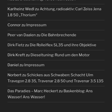
Karlheinz Wedl
zu
Achtung, radioaktiv: Carl Zeiss Jena
1.8 50 „Thorium“
Connor
zu
Impressum
Peer van Daalen
zu
Die Bahnbrechende
Dirk Fietz
zu
Die Rolleiflex SL35 und ihre Objektive
Dirk Kreft
zu
Dieseltuning: Rund um den Motor
Daniel
zu
Impressum
Norbert
zu
Schickes aus Schwaben: Schacht Ulm
Travegon 2.8 35, Travenar 2.8 50 und Travenar 3.5 135
Das Paradies – Marc Heckert
zu
Baskenblog: Ans
Wasser! Ans Wasser!