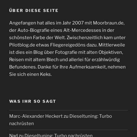
ÜBER DIESE SEITE
Angefangen hat alles im Jahr 2007 mit Moorbraun.de,
der Auto-Biografie eines Alt-Mercedesses in der
schönsten Farbe der Welt. Zwischenzeitlich kam unter
Pilotblog.de etwas Fliegereigedöns dazu. Mittlerweile
ist dies ein Blog über Fotografie mit alten Objektiven,
Reisen mit altem Blech und allerlei für erzählwürdig
Befundenes. Danke für Ihre Aufmerksamkeit, nehmen
Sie sich einen Keks.
WAS IHR SO SAGT
Marc-Alexander Heckert
zu
Dieseltuning: Turbo
nachrüsten
Nad
zu
Dieseltuning: Turbo nachrüsten