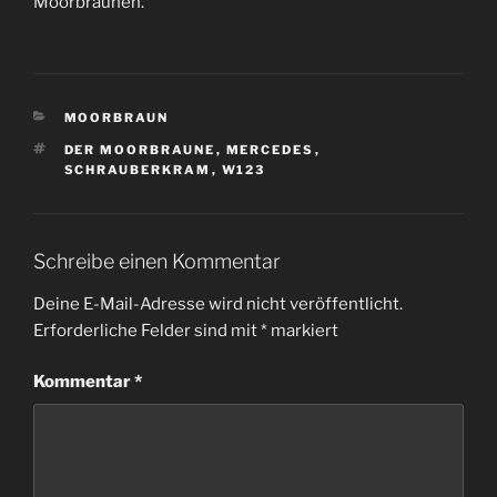
Moorbraunen.
KATEGORIEN
MOORBRAUN
SCHLAGWÖRTER
DER MOORBRAUNE
,
MERCEDES
,
SCHRAUBERKRAM
,
W123
Schreibe einen Kommentar
Deine E-Mail-Adresse wird nicht veröffentlicht.
Erforderliche Felder sind mit
*
markiert
Kommentar
*