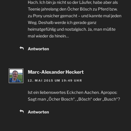
Hach. Ich bin ja nicht so der Läufer, habe aber als
Teenie jahrelang den Öcher Bösch zu Pferd bzw.
zu Pony unsicher gemacht – und kannte mal jeden
Weg. Deshalb werde ich gerade ganz
heimatgefühlig und nostalgisch. Ja, man müßte
mal wieder da hinein…
Antworten
Marc-Alexander Heckert
12. MAI 2015 UM 19:49 UHR
Ist ein liebenswertes Eckchen Aachen. Apropos:
Sagt man „Öcher Bosch“, „Bösch“ oder „Busch“?
Antworten