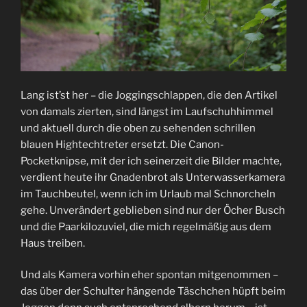
Lang ist’st her – die Joggingschlappen, die den Artikel
von damals zierten, sind längst im Laufschuhhimmel
und aktuell durch die oben zu sehenden schrillen
blauen Hightechtreter ersetzt. Die Canon-
Pocketknipse, mit der ich seinerzeit die Bilder machte,
verdient heute ihr Gnadenbrot als Unterwasserkamera
im Tauchbeutel, wenn ich im Urlaub mal Schnorcheln
gehe. Unverändert geblieben sind nur der Öcher Busch
und die Paarkilozuviel, die mich regelmäßig aus dem
Haus treiben.
Und als Kamera vorhin eher spontan mitgenommen –
das über der Schulter hängende Täschchen hüpft beim