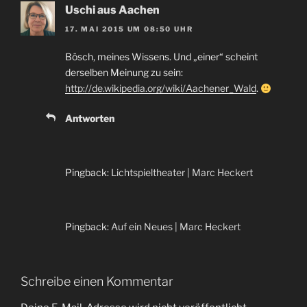
Uschi aus Aachen
17. MAI 2015 UM 08:50 UHR
Bösch, meines Wissens. Und „einer“ scheint
derselben Meinung zu sein:
http://de.wikipedia.org/wiki/Aachener_Wald
.
Antworten
Pingback:
Lichtspieltheater | Marc Heckert
Pingback:
Auf ein Neues | Marc Heckert
Schreibe einen Kommentar