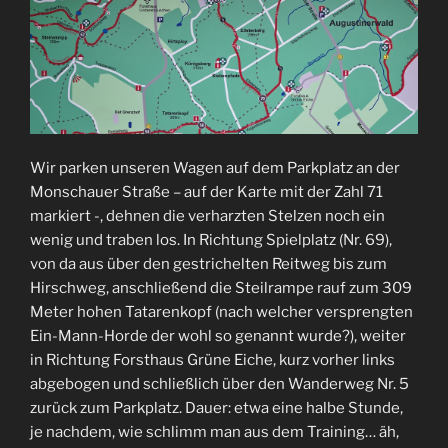
Wir parken unseren Wagen auf dem Parkplatz an der
Monschauer Straße – auf der Karte mit der Zahl 71
markiert -, dehnen die verharzten Stelzen noch ein
wenig und traben los. In Richtung Spielplatz (Nr. 69),
von da aus über den gestrichelten Reitweg bis zum
Hirschweg, anschließend die Steilrampe rauf zum 309
Meter hohen Tatarenkopf (nach welcher versprengten
Ein-Mann-Horde der wohl so genannt wurde?), weiter
in Richtung Forsthaus Grüne Eiche, kurz vorher links
abgebogen und schließlich über den Wanderweg Nr. 5
zurück zum Parkplatz. Dauer: etwa eine halbe Stunde,
je nachdem, wie schlimm man aus dem Training… äh,