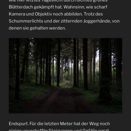
Blätterdach gekämpft hat. Wahnsinn, wie scharf
Kamera und Objektiv noch abbilden. Trotz des
Schummerlichts und der zitternden Joggerhände, von
denen sie gehalten werden.
Endspurt. Für die letzten Meter hat der Weg noch
einige unverhoffte Steigungen und Gefälle parat…