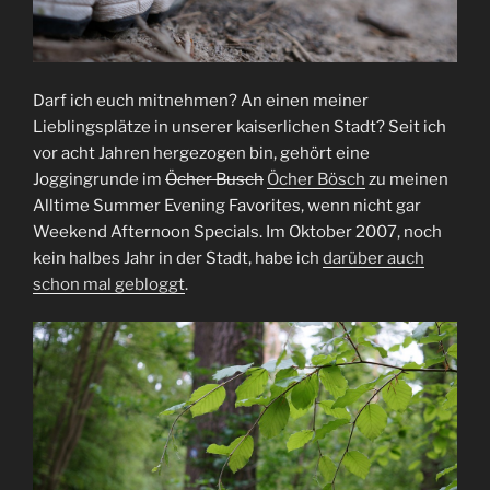
Darf ich euch mitnehmen? An einen meiner
Lieblingsplätze in unserer kaiserlichen Stadt? Seit ich
vor acht Jahren hergezogen bin, gehört eine
Joggingrunde im
Öcher Busch
Öcher Bösch
zu meinen
Alltime Summer Evening Favorites, wenn nicht gar
Weekend Afternoon Specials. Im Oktober 2007, noch
kein halbes Jahr in der Stadt, habe ich
darüber auch
schon mal gebloggt
.