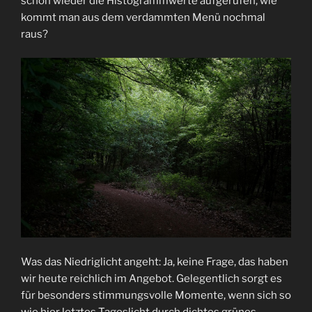
schon wieder die Histogrammwerte aufgerufen, wie
kommt man aus dem verdammten Menü nochmal
raus?
Was das Niedriglicht angeht: Ja, keine Frage, das haben
wir heute reichlich im Angebot. Gelegentlich sorgt es
für besonders stimmungsvolle Momente, wenn sich so
wie hier letztes Tageslicht durch dichtes grünes