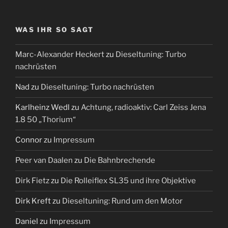
WAS IHR SO SAGT
Marc-Alexander Heckert
zu
Dieseltuning: Turbo
nachrüsten
Nad
zu
Dieseltuning: Turbo nachrüsten
Karlheinz Wedl
zu
Achtung, radioaktiv: Carl Zeiss Jena
1.8 50 „Thorium“
Connor
zu
Impressum
Peer van Daalen
zu
Die Bahnbrechende
Dirk Fietz
zu
Die Rolleiflex SL35 und ihre Objektive
Dirk Kreft
zu
Dieseltuning: Rund um den Motor
Daniel
zu
Impressum