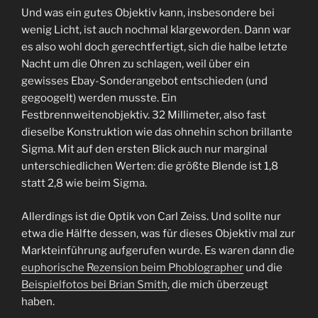
Und was ein gutes Objektiv kann, insbesondere bei
wenig Licht, ist auch nochmal klargeworden. Dann war
es also wohl doch gerechtfertigt, sich die halbe letzte
Nacht um die Ohren zu schlagen, weil über ein
gewisses Ebay-Sonderangebot entschieden (und
gegoogelt) werden musste. Ein
Festbrennweitenobjektiv. 32 Millimeter, also fast
dieselbe Konstruktion wie das ohnehin schon brillante
Sigma. Mit auf den ersten Blick auch nur marginal
unterschiedlichen Werten: die größte Blende ist 1,8
statt 2,8 wie beim Sigma.
Allerdings ist die Optik von Carl Zeiss. Und sollte nur
etwa die Hälfte dessen, was für dieses Objektiv mal zur
Markteinführung aufgerufen wurde. Es waren dann die
euphorische Rezension beim Phoblographer
und die
Beispielfotos bei Brian Smith
, die mich überzeugt
haben.