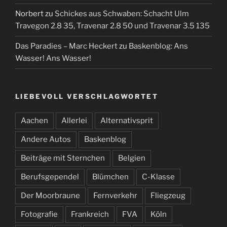
Norbert
zu
Schickes aus Schwaben: Schacht Ulm
Travegon 2.8 35, Travenar 2.8 50 und Travenar 3.5 135
Das Paradies – Marc Heckert
zu
Baskenblog: Ans
Wasser! Ans Wasser!
LIEBEVOLL VERSCHLAGWORTET
Aachen
Allerlei
Alternativsprit
Andere Autos
Baskenblog
Beiträge mit Sternchen
Belgien
Berufsgependel
Blümchen
C-Klasse
Der Moorbraune
Fernverkehr
Fliegzeug
Fotografie
Frankreich
FVA
Köln