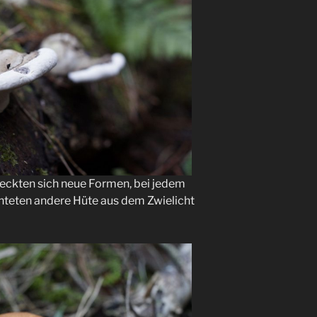
eckten sich neue Formen, bei jedem
hteten andere Hüte aus dem Zwielicht