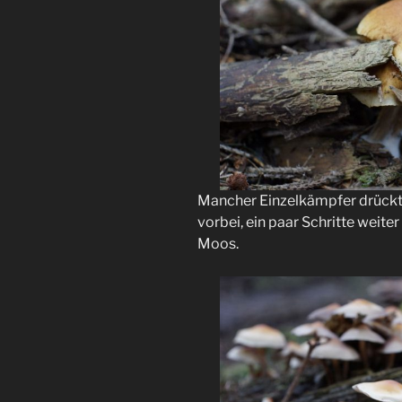
Mancher Einzelkämpfer drückt
vorbei, ein paar Schritte weit
Moos.