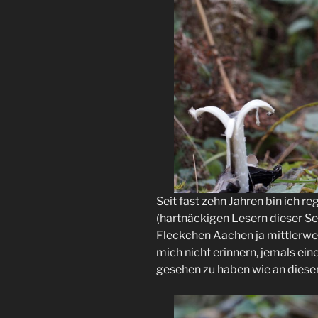
Seit fast zehn Jahren bin ich 
(hartnäckigen Lesern dieser S
Fleckchen Aachen ja mittlerwei
mich nicht erinnern, jemals ei
gesehen zu haben wie an dies