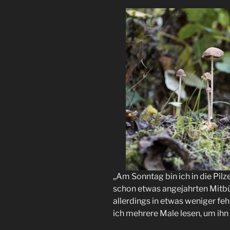
„Am Sonntag bin ich in die Pilz
schon etwas angejahrten Mitbür
allerdings in etwas weniger fe
ich mehrere Male lesen, um ihn