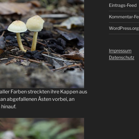
Eintrags-Feed
Kommentar-Fe
WordPress.org
Impressum
Datenschutz
, aller Farben streckten ihre Kappen aus
an abgefallenen Ästen vorbei, an
inauf.