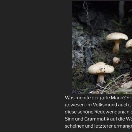
Was meinte der gute Mann? Er 
gewesen, im Volksmund auch „i
diese schöne Redewendung nich
Sinn und Grammatik auf die Wor
scheinen und letzterer ermange