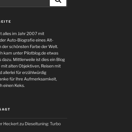
SEITE
 alles im Jahr 2007 mit
er Auto-Biografie eines Alt-
 der schönsten Farbe der Welt.
ch kam unter Pilotblog.de etwas
 dazu. Mittlerweile ist dies ein Blog
 mit alten Objektiven, Reisen mit
 allerlei für erzählwürdig
nke für Ihre Aufmerksamkeit,
h einen Keks.
 SAGT
r Heckert
zu
Dieseltuning: Turbo