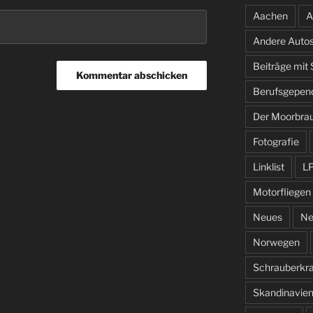
Aachen
A
Andere Auto
Beiträge mit
Berufsgepen
Der Moorbra
Fotografie
Linklist
L
Motorfliegen
Neues
Ne
Norwegen
Schrauberkr
Skandinavie