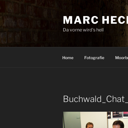
Zum
Inhalt
MARC HEC
springen
Da vorne wird's hell
Home
Fotografie
Moorb
Buchwald_Chat