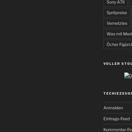
Sony A7II
Spritpreise
Vernetztes
Was mit Med
Öcher Figürc
VOLLER STO
TECHIEZEUG
Anmelden
Eintrags-Feed
Kommentar-Fe