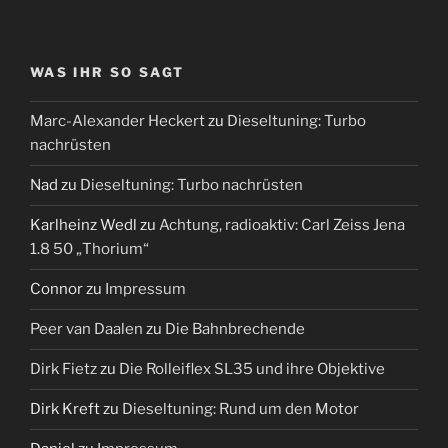
WAS IHR SO SAGT
Marc-Alexander Heckert
zu
Dieseltuning: Turbo
nachrüsten
Nad
zu
Dieseltuning: Turbo nachrüsten
Karlheinz Wedl
zu
Achtung, radioaktiv: Carl Zeiss Jena
1.8 50 „Thorium“
Connor
zu
Impressum
Peer van Daalen
zu
Die Bahnbrechende
Dirk Fietz
zu
Die Rolleiflex SL35 und ihre Objektive
Dirk Kreft
zu
Dieseltuning: Rund um den Motor