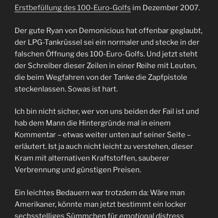
Erstbefüllung des 100-Euro-Golfs
im Dezember 2007.
Der gute Ryan von Demonicious hat offenbar geglaubt,
der LPG-Tankrüssel sei ein normaler und stecke in der
falschen Öffnung des 100-Euro-Golfs. Und jetzt steht
der Schreiber dieser Zeilen in einer Reihe mit Leuten,
die beim Wegfahren von der Tanke die Zapfpistole
steckenlassen. Sowas ist hart.
Ich bin nicht sicher, wer von uns beiden der Fail ist und
hab dem Mann die Hintergründe mal in einem
Kommentar – etwas weiter unten auf seiner Seite –
erläutert. Ist ja auch nicht leicht zu verstehen, dieser
Kram mit alternativen Kraftstoffen, sauberer
Verbrennung und günstigen Preisen.
Ein leichtes Bedauern war trotzdem da: Wäre man
Amerikaner, könnte man jetzt bestimmt ein locker
sechsstelliges Sümmchen für
emotional distress