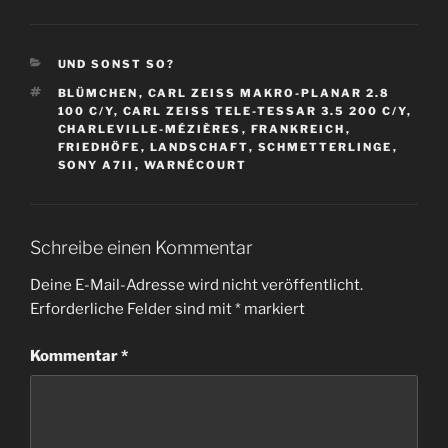
KATEGORIEN
UND SONST SO?
SCHLAGWÖRTER
BLÜMCHEN
,
CARL ZEISS MAKRO-PLANAR 2.8
100 C/Y
,
CARL ZEISS TELE-TESSAR 3.5 200 C/Y
,
CHARLEVILLE-MÉZIÈRES
,
FRANKREICH
,
FRIEDHÖFE
,
LANDSCHAFT
,
SCHMETTERLINGE
,
SONY A7II
,
WARNÉCOURT
Schreibe einen Kommentar
Deine E-Mail-Adresse wird nicht veröffentlicht.
Erforderliche Felder sind mit
*
markiert
Kommentar
*